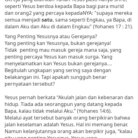
seperti Yesus berdoa kepada Bapa bagi para murid
dan orang2 yang percaya kepadaNYA: "
supaya mereka
semua menjadi
satu
, sama seperti Engkau, ya Bapa, di
dalam Aku dan Aku di dalam Engkau" (Yohanes 17 : 21).
Yang Penting Yesusnya atau Gerejanya?
Yang penting kan Yesusnya, bukan gerejanya!
Tidak penting mau masuk gereja mana saja, yang
penting percaya Yesus kan masuk surga. Yang
menyelamatkan kan Yesus bukan gerejanya….
Begitulah ungkapan yang sering saya dengan
belakangan ini. Tapi apakah sungguh benar
pernyataan tersebut?
Yesus pernah berkata “Akulah jalan dan kebenaran dan
hidup. Tiada ada seorangpun yang datang kepada
Bapa, kalau tidak melalui Aku.” (Yohanes 14:6).
Melalui ayat tersebut banyak orang berpikiran bahwa
jalan keselaman adalah Yesus. Hal ini memang benar.
Namun kelanjutannya orang akan berpikir juga, “kalau
gitu yang penting Yesusnya. Yesus yang