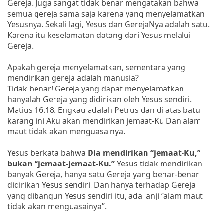
Gereja. Juga sangat tidak benar mengatakan bahwa
semua gereja sama saja karena yang menyelamatkan
Yesusnya. Sekali lagi, Yesus dan GerejaNya adalah satu.
Karena itu keselamatan datang dari Yesus melalui
Gereja.
Apakah gereja menyelamatkan, sementara yang
mendirikan gereja adalah manusia?
Tidak benar! Gereja yang dapat menyelamatkan
hanyalah Gereja yang didirikan oleh Yesus sendiri.
Matius 16:18: Engkau adalah Petrus dan di atas batu
karang ini Aku akan mendirikan jemaat-Ku Dan alam
maut tidak akan menguasainya.
Yesus berkata bahwa
Dia mendirikan “jemaat-Ku,”
bukan “jemaat-jemaat-Ku.”
Yesus tidak mendirikan
banyak Gereja, hanya satu Gereja yang benar-benar
didirikan Yesus sendiri. Dan hanya terhadap Gereja
yang dibangun Yesus sendiri itu, ada janji “alam maut
tidak akan menguasainya”.