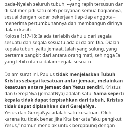
pada-Nyalah seluruh tubuh, --yang rapih tersusun dan
diikat menjadi satu oleh pelayanan semua bagiannya,
sesuai dengan kadar pekerjaan tiap-tiap anggota--
menerima pertumbuhannya dan membangun dirinya
dalam kasih.
Kolose 1:17-18: Ia ada terlebih dahulu dari segala
sesuatu dan segala sesuatu ada di dalam Dia. Dialah
kepala tubuh, yaitu jemaat. Ialah yang sulung, yang
pertama bangkit dari antara orang mati, sehingga Ia
yang lebih utama dalam segala sesuatu.
Dalam surat ini, Paulus
tidak menjelaskan Tubuh
Kristus sebagai kesatuan antar jemaat, melainkan
kesatuan antara jemaat dan Yesus sendiri.
Kristus
dan GerejaNya (jemaatNya) adalah satu.
Sama seperti
kepala tidak dapat terpisahkan dari tubuh, Kristus
tidak dapat dipisahkan dari GerejaNya.
Yesus dan GerejaNya adalah satu kesatuan. Oleh
karena itu tidak benar, jika Kita berkata “aku pengikut
Yesus,” namun menolak untuk bergabung dengan