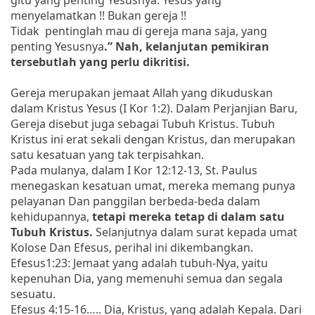
menyelamatkan !! Bukan gereja !!
Tidak pentinglah mau di gereja mana saja, yang
penting Yesusnya
.” Nah, kelanjutan pemikiran
tersebutlah yang perlu dikritisi.
Gereja merupakan jemaat Allah yang dikuduskan
dalam Kristus Yesus (I Kor 1:2). Dalam Perjanjian Baru,
Gereja disebut juga sebagai Tubuh Kristus. Tubuh
Kristus ini erat sekali dengan Kristus, dan merupakan
satu kesatuan yang tak terpisahkan.
Pada mulanya, dalam I Kor 12:12-13, St. Paulus
menegaskan kesatuan umat, mereka memang punya
pelayanan Dan panggilan berbeda-beda dalam
kehidupannya,
tetapi mereka tetap di dalam satu
Tubuh Kristus.
Selanjutnya dalam surat kepada umat
Kolose Dan Efesus, perihal ini dikembangkan.
Efesus1:23: Jemaat yang adalah tubuh-Nya, yaitu
kepenuhan Dia, yang memenuhi semua dan segala
sesuatu.
Efesus 4:15-16….. Dia, Kristus, yang adalah Kepala. Dari