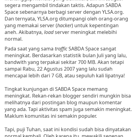
segera mengambil tindakan taktis. Adapun SABDA
Space sebenarnya berbagi server dengan YLSA.org.
Dan ternyata, YLSA.org ditumpangi oleh orang-orang
yang memakai server (
hacker
) untuk kepentingan
aneh. Akibatnya,
load
server meningkat melebihi
normal.
Pada saat yang sama
traffic
SABDA Space sangat
meningkat. Berdasarkan statistik bulan Juli yang lalu,
bandwith yang terpakai sekitar 700 MB. Akan tetapi
sampai Rabu, 22 Agustus 2007 yang lalu sudah
mencapai lebih dari 7 GB, atau sepuluh kali lipatnya!
Tingkat kunjungan di SABDA Space memang
meningkat. Rekan-rekan blogger sendiri mungkin bisa
melihatnya dari postingan blog maupun komentar
yang ada. Tapi aktivitas spam juga semakin meningkat.
Maklum komunitas ini semakin populer.
Tapi, puji Tuhan, saat ini kondisi sudah bisa dinyatakan
normal kembali. Oleh karena itu, mewakili segenap