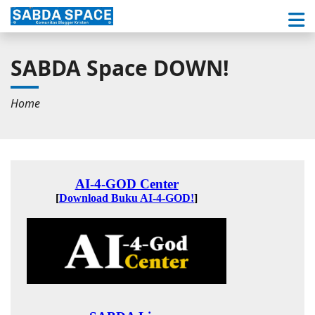
SABDA Space DOWN!
Home