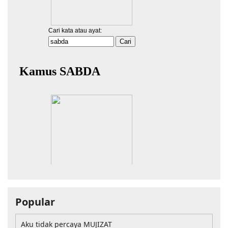
Popular
Aku tidak percaya MUJIZAT