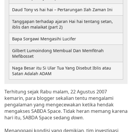
Daud Tony vs hai hai – Pertarungan Ilah Zaman Ini
Tanggapan terhadap ajaran Hai hai tentang setan,
iblis dan malaikat (part 2)
Bapa Sorgawi Mengasihi Lucifer
Gilbert Lumoindong Membual Dan Memfitnah
Mefibosset
Naga Besar itu Si Ular Tua Yang Disebut Iblis atau
Satan Adalah ADAM
Terhitung sejak Rabu malam, 22 Agustus 2007
kemarin, para blogger sekalian tentu mengalami
pengalaman yang mengecewakan ketika hendak
mengakses SABDA Space. Tidak heran memang karena
hari itu, SABDA Space sedang
down
.
Menanggapi kondisi yang demikian, tim investigasi