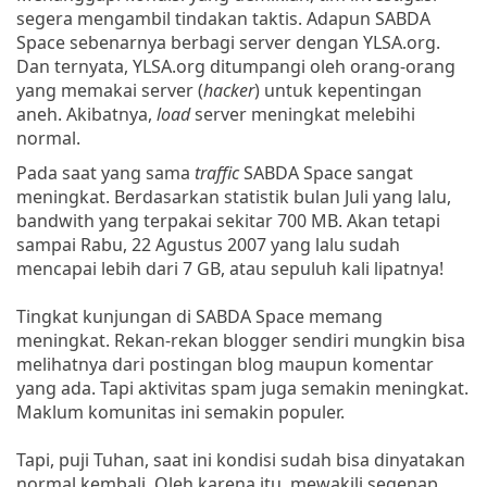
segera mengambil tindakan taktis. Adapun SABDA
Space sebenarnya berbagi server dengan YLSA.org.
Dan ternyata, YLSA.org ditumpangi oleh orang-orang
yang memakai server (
hacker
) untuk kepentingan
aneh. Akibatnya,
load
server meningkat melebihi
normal.
Pada saat yang sama
traffic
SABDA Space sangat
meningkat. Berdasarkan statistik bulan Juli yang lalu,
bandwith yang terpakai sekitar 700 MB. Akan tetapi
sampai Rabu, 22 Agustus 2007 yang lalu sudah
mencapai lebih dari 7 GB, atau sepuluh kali lipatnya!
Tingkat kunjungan di SABDA Space memang
meningkat. Rekan-rekan blogger sendiri mungkin bisa
melihatnya dari postingan blog maupun komentar
yang ada. Tapi aktivitas spam juga semakin meningkat.
Maklum komunitas ini semakin populer.
Tapi, puji Tuhan, saat ini kondisi sudah bisa dinyatakan
normal kembali. Oleh karena itu, mewakili segenap