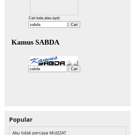
Popular
Aku tidak percaya MUJIZAT