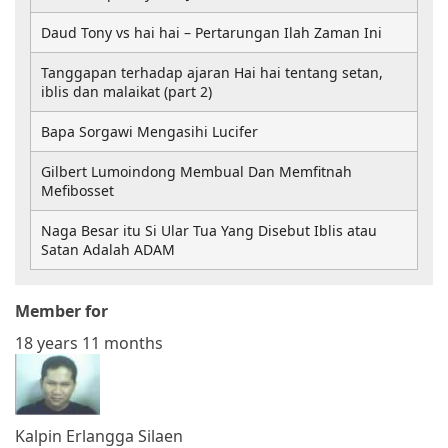
Daud Tony vs hai hai – Pertarungan Ilah Zaman Ini
Tanggapan terhadap ajaran Hai hai tentang setan,
iblis dan malaikat (part 2)
Bapa Sorgawi Mengasihi Lucifer
Gilbert Lumoindong Membual Dan Memfitnah
Mefibosset
Naga Besar itu Si Ular Tua Yang Disebut Iblis atau
Satan Adalah ADAM
Member for
18 years 11 months
Kalpin Erlangga Silaen