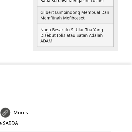
Bapa Sorgawi Mengasihi Lucifer
Gilbert Lumoindong Membual Dan
Memfitnah Mefibosset
Naga Besar itu Si Ular Tua Yang
Disebut Iblis atau Satan Adalah
ADAM
Mores
re SABDA