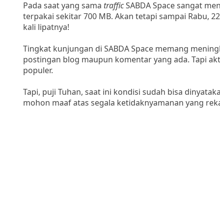
Pada saat yang sama
traffic
SABDA Space sangat mening
terpakai sekitar 700 MB. Akan tetapi sampai Rabu, 2
kali lipatnya!
Tingkat kunjungan di SABDA Space memang meningka
postingan blog maupun komentar yang ada. Tapi akt
populer.
Tapi, puji Tuhan, saat ini kondisi sudah bisa dinyat
mohon maaf atas segala ketidaknyamanan yang rekan