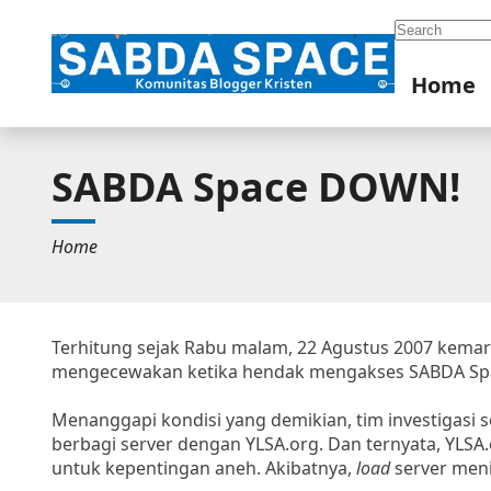
Search
Home
SABDA Space DOWN!
Home
Terhitung sejak Rabu malam, 22 Agustus 2007 kemar
mengecewakan ketika hendak mengakses SABDA Spac
Menanggapi kondisi yang demikian, tim investigasi
berbagi server dengan YLSA.org. Dan ternyata, YLSA
untuk kepentingan aneh. Akibatnya,
load
server meni