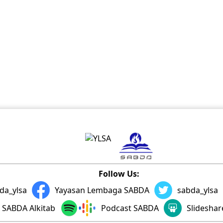
Follow Us:
da_ylsa
Yayasan Lembaga SABDA
sabda_ylsa
SABDA Alkitab
Podcast SABDA
Slidesha