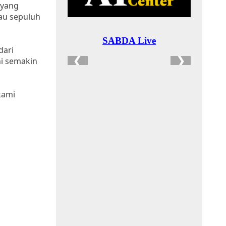
 yang
tau sepuluh
dari
ni semakin
kami