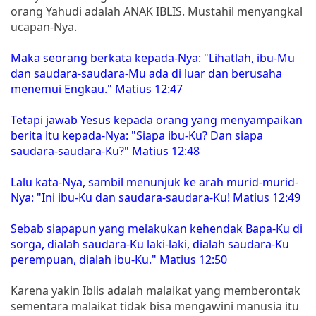
orang Yahudi adalah ANAK IBLIS. Mustahil menyangkal
ucapan-Nya.
Maka seorang berkata kepada-Nya: "Lihatlah, ibu-Mu
dan saudara-saudara-Mu ada di luar dan berusaha
menemui Engkau." Matius 12:47
Tetapi jawab Yesus kepada orang yang menyampaikan
berita itu kepada-Nya: "Siapa ibu-Ku? Dan siapa
saudara-saudara-Ku?" Matius 12:48
Lalu kata-Nya, sambil menunjuk ke arah murid-murid-
Nya: "Ini ibu-Ku dan saudara-saudara-Ku! Matius 12:49
Sebab siapapun yang melakukan kehendak Bapa-Ku di
sorga, dialah saudara-Ku laki-laki, dialah saudara-Ku
perempuan, dialah ibu-Ku." Matius 12:50
Karena yakin Iblis adalah malaikat yang memberontak
sementara malaikat tidak bisa mengawini manusia itu