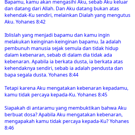
Bapamu, kamu akan mengasihi Aku, sebab Aku keluar
dan datang dari Allah. Dan Aku datang bukan atas
kehendak-Ku sendiri, melainkan Dialah yang mengutus
Aku. Yohanes 8:42
Iblislah yang menjadi bapamu dan kamu ingin
melakukan keinginan-keinginan bapamu. Ia adalah
pembunuh manusia sejak semula dan tidak hidup
dalam kebenaran, sebab di dalam dia tidak ada
kebenaran. Apabila ia berkata dusta, ia berkata atas
kehendaknya sendiri, sebab ia adalah pendusta dan
bapa segala dusta. Yohanes 8:44
Tetapi karena Aku mengatakan kebenaran kepadamu,
kamu tidak percaya kepada-Ku. Yohanes 8:45
Siapakah di antaramu yang membuktikan bahwa Aku
berbuat dosa? Apabila Aku mengatakan kebenaran,
mengapakah kamu tidak percaya kepada-Ku? Yohanes
8:46