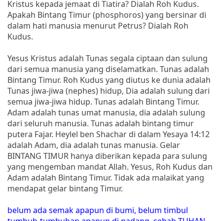
Kristus kepada jemaat di Tiatira? Dialah Roh Kudus.
Apakah Bintang Timur (phosphoros) yang bersinar di
dalam hati manusia menurut Petrus? Dialah Roh
Kudus.
Yesus Kristus adalah Tunas segala ciptaan dan sulung
dari semua manusia yang diselamatkan. Tunas adalah
Bintang Timur. Roh Kudus yang diutus ke dunia adalah
Tunas jiwa-jiwa (nephes) hidup, Dia adalah sulung dari
semua jiwa-jiwa hidup. Tunas adalah Bintang Timur.
Adam adalah tunas umat manusia, dia adalah sulung
dari seluruh manusia. Tunas adalah bintang timur
putera Fajar. Heylel ben Shachar di dalam Yesaya 14:12
adalah Adam, dia adalah tunas manusia. Gelar
BINTANG TIMUR hanya diberikan kepada para sulung
yang mengemban mandat Allah. Yesus, Roh Kudus dan
Adam adalah Bintang Timur. Tidak ada malaikat yang
mendapat gelar bintang Timur.
belum ada semak apapun di bumi, belum timbul
tumbuh-tumbuhan apapun di padang, sebab TUHAN