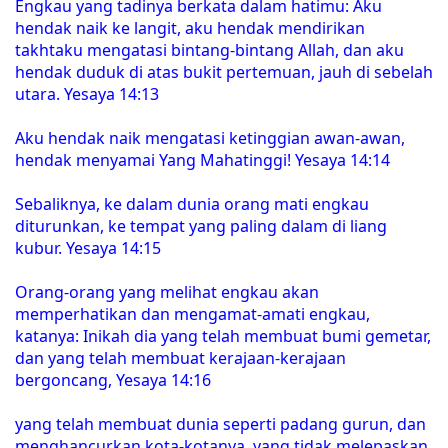
Engkau yang tadinya berkata dalam hatimu: Aku
hendak naik ke langit, aku hendak mendirikan
takhtaku mengatasi bintang-bintang Allah, dan aku
hendak duduk di atas bukit pertemuan, jauh di sebelah
utara. Yesaya 14:13
Aku hendak naik mengatasi ketinggian awan-awan,
hendak menyamai Yang Mahatinggi! Yesaya 14:14
Sebaliknya, ke dalam dunia orang mati engkau
diturunkan, ke tempat yang paling dalam di liang
kubur. Yesaya 14:15
Orang-orang yang melihat engkau akan
memperhatikan dan mengamat-amati engkau,
katanya: Inikah dia yang telah membuat bumi gemetar,
dan yang telah membuat kerajaan-kerajaan
bergoncang, Yesaya 14:16
yang telah membuat dunia seperti padang gurun, dan
menghancurkan kota-kotanya, yang tidak melepaskan