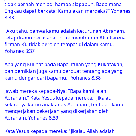
tidak pernah menjadi hamba siapapun. Bagaimana
Engkau dapat berkata: Kamu akan merdeka?" Yohanes
8:33
"Aku tahu, bahwa kamu adalah keturunan Abraham,
tetapi kamu berusaha untuk membunuh Aku karena
firman-Ku tidak beroleh tempat di dalam kamu.
Yohanes 8:37
Apa yang Kulihat pada Bapa, itulah yang Kukatakan,
dan demikian juga kamu perbuat tentang apa yang
kamu dengar dari bapamu." Yohanes 8:38
Jawab mereka kepada-Nya: "Bapa kami ialah
Abraham." Kata Yesus kepada mereka: "Jikalau
sekiranya kamu anak-anak Abraham, tentulah kamu
mengerjakan pekerjaan yang dikerjakan oleh
Abraham. Yohanes 8:39
Kata Yesus kepada mereka: "Jikalau Allah adalah