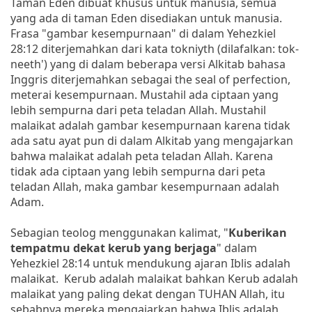
Taman Eden dibuat khusus untuk manusia, semua
yang ada di taman Eden disediakan untuk manusia.
Frasa "gambar kesempurnaan" di dalam Yehezkiel
28:12 diterjemahkan dari kata tokniyth (dilafalkan: tok-
neeth') yang di dalam beberapa versi Alkitab bahasa
Inggris diterjemahkan sebagai the seal of perfection,
meterai kesempurnaan. Mustahil ada ciptaan yang
lebih sempurna dari peta teladan Allah. Mustahil
malaikat adalah gambar kesempurnaan karena tidak
ada satu ayat pun di dalam Alkitab yang mengajarkan
bahwa malaikat adalah peta teladan Allah. Karena
tidak ada ciptaan yang lebih sempurna dari peta
teladan Allah, maka gambar kesempurnaan adalah
Adam.
Sebagian teolog menggunakan kalimat, "
Kuberikan
tempatmu dekat kerub yang berjaga
" dalam
Yehezkiel 28:14 untuk mendukung ajaran Iblis adalah
malaikat. Kerub adalah malaikat bahkan Kerub adalah
malaikat yang paling dekat dengan TUHAN Allah, itu
sebabnya mereka mengajarkan bahwa Iblis adalah