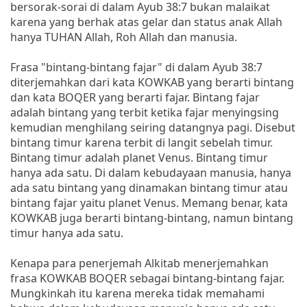
bersorak-sorai di dalam Ayub 38:7 bukan malaikat
karena yang berhak atas gelar dan status anak Allah
hanya TUHAN Allah, Roh Allah dan manusia.
Frasa "bintang-bintang fajar" di dalam Ayub 38:7
diterjemahkan dari kata KOWKAB yang berarti bintang
dan kata BOQER yang berarti fajar. Bintang fajar
adalah bintang yang terbit ketika fajar menyingsing
kemudian menghilang seiring datangnya pagi. Disebut
bintang timur karena terbit di langit sebelah timur.
Bintang timur adalah planet Venus. Bintang timur
hanya ada satu. Di dalam kebudayaan manusia, hanya
ada satu bintang yang dinamakan bintang timur atau
bintang fajar yaitu planet Venus. Memang benar, kata
KOWKAB juga berarti bintang-bintang, namun bintang
timur hanya ada satu.
Kenapa para penerjemah Alkitab menerjemahkan
frasa KOWKAB BOQER sebagai bintang-bintang fajar.
Mungkinkah itu karena mereka tidak memahami