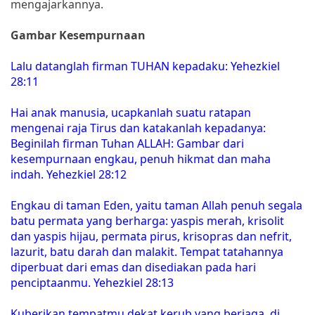
mengajarkannya.
Gambar Kesempurnaan
Lalu datanglah firman TUHAN kepadaku: Yehezkiel
28:11
Hai anak manusia, ucapkanlah suatu ratapan
mengenai raja Tirus dan katakanlah kepadanya:
Beginilah firman Tuhan ALLAH: Gambar dari
kesempurnaan engkau, penuh hikmat dan maha
indah. Yehezkiel 28:12
Engkau di taman Eden, yaitu taman Allah penuh segala
batu permata yang berharga: yaspis merah, krisolit
dan yaspis hijau, permata pirus, krisopras dan nefrit,
lazurit, batu darah dan malakit. Tempat tatahannya
diperbuat dari emas dan disediakan pada hari
penciptaanmu. Yehezkiel 28:13
Kuberikan tempatmu dekat kerub yang berjaga, di