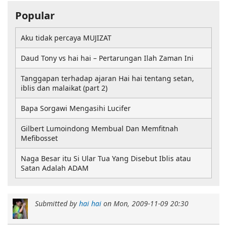
Popular
Aku tidak percaya MUJIZAT
Daud Tony vs hai hai – Pertarungan Ilah Zaman Ini
Tanggapan terhadap ajaran Hai hai tentang setan,
iblis dan malaikat (part 2)
Bapa Sorgawi Mengasihi Lucifer
Gilbert Lumoindong Membual Dan Memfitnah
Mefibosset
Naga Besar itu Si Ular Tua Yang Disebut Iblis atau
Satan Adalah ADAM
Submitted by
hai hai
on
Mon, 2009-11-09 20:30