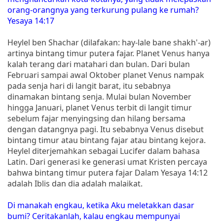
orang-orangnya yang terkurung pulang ke rumah?
Yesaya 14:17
Heylel ben Shachar (dilafakan: hay-lale bane shakh'-ar)
artinya bintang timur putera fajar. Planet Venus hanya
kalah terang dari matahari dan bulan. Dari bulan
Februari sampai awal Oktober planet Venus nampak
pada senja hari di langit barat, itu sebabnya
dinamakan bintang senja. Mulai bulan November
hingga Januari, planet Venus terbit di langit timur
sebelum fajar menyingsing dan hilang bersama
dengan datangnya pagi. Itu sebabnya Venus disebut
bintang timur atau bintang fajar atau bintang kejora.
Heylel diterjemahkan sebagai Lucifer dalam bahasa
Latin. Dari generasi ke generasi umat Kristen percaya
bahwa bintang timur putera fajar Dalam Yesaya 14:12
adalah Iblis dan dia adalah malaikat.
Di manakah engkau, ketika Aku meletakkan dasar
bumi? Ceritakanlah, kalau engkau mempunyai