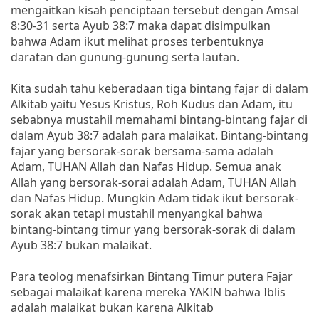
mengaitkan kisah penciptaan tersebut dengan Amsal
8:30-31 serta Ayub 38:7 maka dapat disimpulkan
bahwa Adam ikut melihat proses terbentuknya
daratan dan gunung-gunung serta lautan.
Kita sudah tahu keberadaan tiga bintang fajar di dalam
Alkitab yaitu Yesus Kristus, Roh Kudus dan Adam, itu
sebabnya mustahil memahami bintang-bintang fajar di
dalam Ayub 38:7 adalah para malaikat. Bintang-bintang
fajar yang bersorak-sorak bersama-sama adalah
Adam, TUHAN Allah dan Nafas Hidup. Semua anak
Allah yang bersorak-sorai adalah Adam, TUHAN Allah
dan Nafas Hidup. Mungkin Adam tidak ikut bersorak-
sorak akan tetapi mustahil menyangkal bahwa
bintang-bintang timur yang bersorak-sorak di dalam
Ayub 38:7 bukan malaikat.
Para teolog menafsirkan Bintang Timur putera Fajar
sebagai malaikat karena mereka YAKIN bahwa Iblis
adalah malaikat bukan karena Alkitab