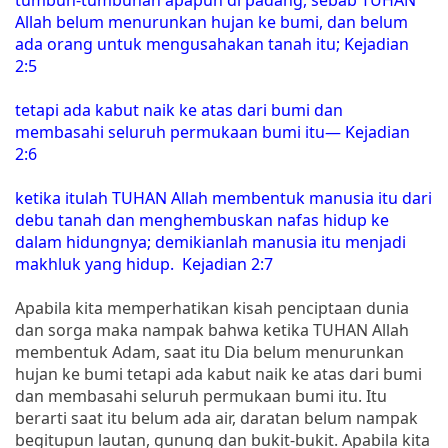
Allah belum menurunkan hujan ke bumi, dan belum
ada orang untuk mengusahakan tanah itu; Kejadian
2:5
tetapi ada kabut naik ke atas dari bumi dan
membasahi seluruh permukaan bumi itu— Kejadian
2:6
ketika itulah TUHAN Allah membentuk manusia itu dari
debu tanah dan menghembuskan nafas hidup ke
dalam hidungnya; demikianlah manusia itu menjadi
makhluk yang hidup. Kejadian 2:7
Apabila kita memperhatikan kisah penciptaan dunia
dan sorga maka nampak bahwa ketika TUHAN Allah
membentuk Adam, saat itu Dia belum menurunkan
hujan ke bumi tetapi ada kabut naik ke atas dari bumi
dan membasahi seluruh permukaan bumi itu. Itu
berarti saat itu belum ada air, daratan belum nampak
begitupun lautan, gunung dan bukit-bukit. Apabila kita