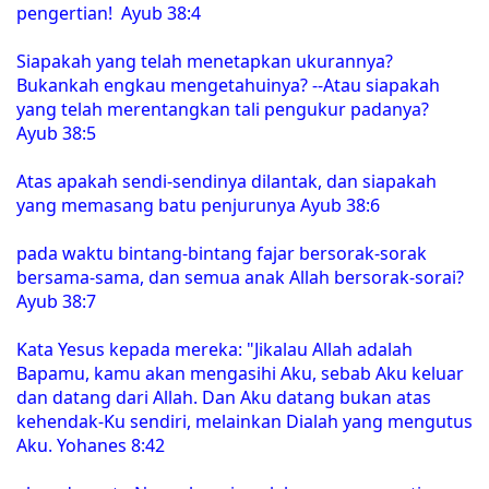
pengertian! Ayub 38:4
Siapakah yang telah menetapkan ukurannya?
Bukankah engkau mengetahuinya? --Atau siapakah
yang telah merentangkan tali pengukur padanya?
Ayub 38:5
Atas apakah sendi-sendinya dilantak, dan siapakah
yang memasang batu penjurunya Ayub 38:6
pada waktu bintang-bintang fajar bersorak-sorak
bersama-sama, dan semua anak Allah bersorak-sorai?
Ayub 38:7
Kata Yesus kepada mereka: "Jikalau Allah adalah
Bapamu, kamu akan mengasihi Aku, sebab Aku keluar
dan datang dari Allah. Dan Aku datang bukan atas
kehendak-Ku sendiri, melainkan Dialah yang mengutus
Aku. Yohanes 8:42