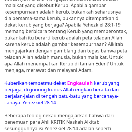
malaikat yang disebut Kerub. Apabila gambar
kesempurnaan adalah kerub, bukankah seharusnya
dia bersama-sama kerub, bukannya ditempatkan di
dekat kerub yang berjaga? Apabila Yehezkiel 28:1-19
memang berbicara tentang Kerub yang memberontak,
bukankah itu berarti kerub adalah peta teladan Allah
karena kerub adalah gambar kesempurnaan? Alkitab
mengajarkan dengan gamblang dan tegas bahwa peta
teladan Allah adalah manusia, bukan malaikat. Untuk
apa Allah menempatkan Kerub di taman Eden? Untuk
menjaga, merawat dan melayani Adam.
Kuberikan tempatmu dekat
Engkaulah
kerub yang
berjaga, di gunung kudus Allah engkau berada dan
berjalan-jalan di tengah batu-batu yang bercahaya-
cahaya. Yehezkiel 28:14
Beberapa teolog nekad mengajarkan bahwa dari
penemuan para Ahli KRITIK Naskah Alkitab
sesungguhnya isi Yehezkiel 28:14 adalah seperti