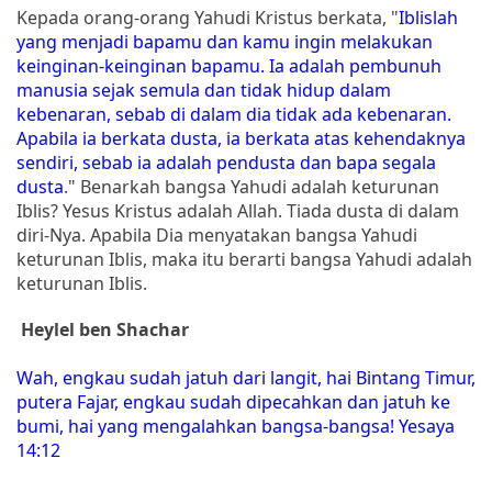
Kepada orang-orang Yahudi Kristus berkata, "
Iblislah
yang menjadi bapamu dan kamu ingin melakukan
keinginan-keinginan bapamu. Ia adalah pembunuh
manusia sejak semula dan tidak hidup dalam
kebenaran, sebab di dalam dia tidak ada kebenaran.
Apabila ia berkata dusta, ia berkata atas kehendaknya
sendiri, sebab ia adalah pendusta dan bapa segala
dusta
." Benarkah bangsa Yahudi adalah keturunan
Iblis? Yesus Kristus adalah Allah. Tiada dusta di dalam
diri-Nya. Apabila Dia menyatakan bangsa Yahudi
keturunan Iblis, maka itu berarti bangsa Yahudi adalah
keturunan Iblis.
Heylel ben Shachar
Wah, engkau sudah jatuh dari langit, hai Bintang Timur,
putera Fajar, engkau sudah dipecahkan dan jatuh ke
bumi, hai yang mengalahkan bangsa-bangsa! Yesaya
14:12