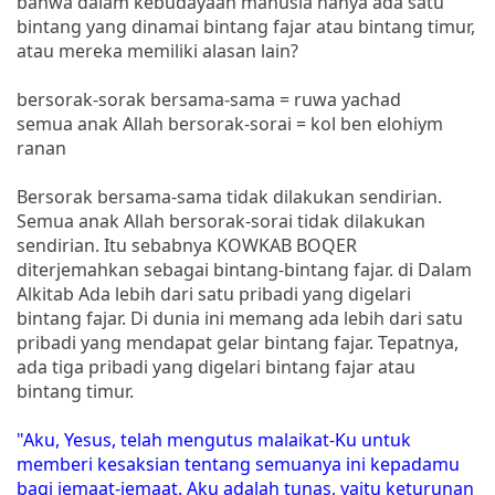
bahwa dalam kebudayaan manusia hanya ada satu
bintang yang dinamai bintang fajar atau bintang timur,
atau mereka memiliki alasan lain?
bersorak-sorak bersama-sama = ruwa yachad
semua anak Allah bersorak-sorai = kol ben elohiym
ranan
Bersorak bersama-sama tidak dilakukan sendirian.
Semua anak Allah bersorak-sorai tidak dilakukan
sendirian. Itu sebabnya KOWKAB BOQER
diterjemahkan sebagai bintang-bintang fajar. di Dalam
Alkitab Ada lebih dari satu pribadi yang digelari
bintang fajar. Di dunia ini memang ada lebih dari satu
pribadi yang mendapat gelar bintang fajar. Tepatnya,
ada tiga pribadi yang digelari bintang fajar atau
bintang timur.
"Aku, Yesus, telah mengutus malaikat-Ku untuk
memberi kesaksian tentang semuanya ini kepadamu
bagi jemaat-jemaat. Aku adalah tunas, yaitu keturunan