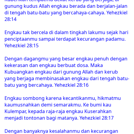
gunung kudus Allah engkau berada dan berjalan-jalan
di tengah batu-batu yang bercahaya-cahaya. Yehezkiel
28:14
Engkau tak bercela di dalam tingkah lakumu sejak hari
penciptaanmu sampai terdapat kecurangan padamu.
Yehezkiel 28:15
Dengan dagangmu yang besar engkau penuh dengan
kekerasan dan engkau berbuat dosa. Maka
Kubuangkan engkau dari gunung Allah dan kerub
yang berjaga membinasakan engkau dari tengah batu-
batu yang bercahaya. Yehezkiel 28:16
Engkau sombong karena kecantikanmu, hikmatmu
kaumusnahkan demi semarakmu. Ke bumi kau
Kulempar, kepada raja-raja engkau Kuserahkan
menjadi tontonan bagi matanya. Yehezkiel 28:17
Dengan banyaknya kesalahanmu dan kecurangan