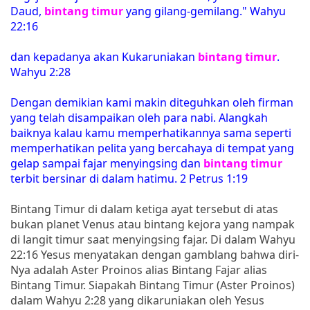
Daud,
bintang timur
yang gilang-gemilang." Wahyu
22:16
dan kepadanya akan Kukaruniakan
bintang timur
.
Wahyu 2:28
Dengan demikian kami makin diteguhkan oleh firman
yang telah disampaikan oleh para nabi. Alangkah
baiknya kalau kamu memperhatikannya sama seperti
memperhatikan pelita yang bercahaya di tempat yang
gelap sampai fajar menyingsing dan
bintang timur
terbit bersinar di dalam hatimu. 2 Petrus 1:19
Bintang Timur di dalam ketiga ayat tersebut di atas
bukan planet Venus atau bintang kejora yang nampak
di langit timur saat menyingsing fajar. Di dalam Wahyu
22:16 Yesus menyatakan dengan gamblang bahwa diri-
Nya adalah Aster Proinos alias Bintang Fajar alias
Bintang Timur. Siapakah Bintang Timur (Aster Proinos)
dalam Wahyu 2:28 yang dikaruniakan oleh Yesus