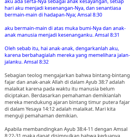
aku ada serta-Nya sebagai anak kesayangan, setiap
hari aku menjadi kesenangan-Nya, dan senantiasa
bermain-main di hadapan-Nya; Amsal 8:30
aku bermain-main di atas muka bumi-Nya dan anak-
anak manusia menjadi kesenanganku. Amsal 8:31
Oleh sebab itu, hai anak-anak, dengarkanlah aku,
karena berbahagialah mereka yang memelihara jalan-
jalanku. Amsal 8:32
Sebagian teolog mengajarkan bahwa bintang-bintang
fajar dan anak-anak Allah di dalam Ayub 38:7 adalah
malaikat karena pada waktu itu manusia belum
diciptakan. Berdasarkan pemahaman demikianlah
mereka mendukung ajaran bintang timur putera fajar
di dalam Yesaya 14:12 adalah malaikat. Mari kita
menguji pemahaman demikian.
Apabila membandingkan Ayub 38:4-11 dengan Amsal
8:22-31 maka dapat disimpulkan bahwa keduanya