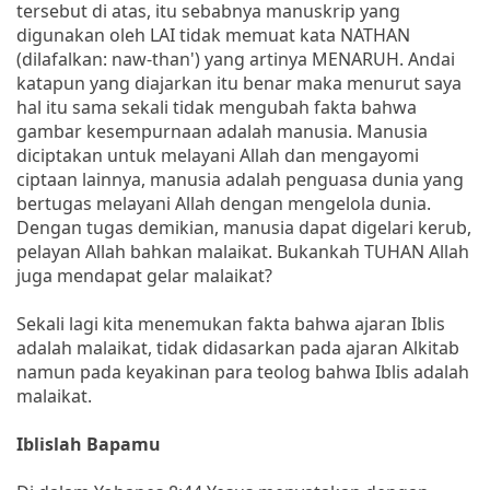
tersebut di atas, itu sebabnya manuskrip yang
digunakan oleh LAI tidak memuat kata NATHAN
(dilafalkan: naw-than') yang artinya MENARUH. Andai
katapun yang diajarkan itu benar maka menurut saya
hal itu sama sekali tidak mengubah fakta bahwa
gambar kesempurnaan adalah manusia. Manusia
diciptakan untuk melayani Allah dan mengayomi
ciptaan lainnya, manusia adalah penguasa dunia yang
bertugas melayani Allah dengan mengelola dunia.
Dengan tugas demikian, manusia dapat digelari kerub,
pelayan Allah bahkan malaikat. Bukankah TUHAN Allah
juga mendapat gelar malaikat?
Sekali lagi kita menemukan fakta bahwa ajaran Iblis
adalah malaikat, tidak didasarkan pada ajaran Alkitab
namun pada keyakinan para teolog bahwa Iblis adalah
malaikat.
Iblislah Bapamu