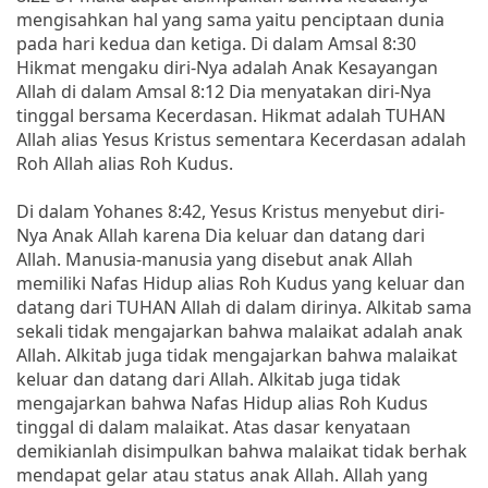
mengisahkan hal yang sama yaitu penciptaan dunia
pada hari kedua dan ketiga. Di dalam Amsal 8:30
Hikmat mengaku diri-Nya adalah Anak Kesayangan
Allah di dalam Amsal 8:12 Dia menyatakan diri-Nya
tinggal bersama Kecerdasan. Hikmat adalah TUHAN
Allah alias Yesus Kristus sementara Kecerdasan adalah
Roh Allah alias Roh Kudus.
Di dalam Yohanes 8:42, Yesus Kristus menyebut diri-
Nya Anak Allah karena Dia keluar dan datang dari
Allah. Manusia-manusia yang disebut anak Allah
memiliki Nafas Hidup alias Roh Kudus yang keluar dan
datang dari TUHAN Allah di dalam dirinya. Alkitab sama
sekali tidak mengajarkan bahwa malaikat adalah anak
Allah. Alkitab juga tidak mengajarkan bahwa malaikat
keluar dan datang dari Allah. Alkitab juga tidak
mengajarkan bahwa Nafas Hidup alias Roh Kudus
tinggal di dalam malaikat. Atas dasar kenyataan
demikianlah disimpulkan bahwa malaikat tidak berhak
mendapat gelar atau status anak Allah. Allah yang