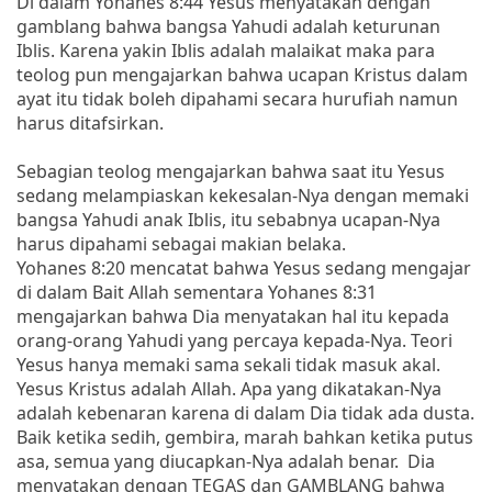
Di dalam Yohanes 8:44 Yesus menyatakan dengan
gamblang bahwa bangsa Yahudi adalah keturunan
Iblis. Karena yakin Iblis adalah malaikat maka para
teolog pun mengajarkan bahwa ucapan Kristus dalam
ayat itu tidak boleh dipahami secara hurufiah namun
harus ditafsirkan.
Sebagian teolog mengajarkan bahwa saat itu Yesus
sedang melampiaskan kekesalan-Nya dengan memaki
bangsa Yahudi anak Iblis, itu sebabnya ucapan-Nya
harus dipahami sebagai makian belaka.
Yohanes 8:20 mencatat bahwa Yesus sedang mengajar
di dalam Bait Allah sementara Yohanes 8:31
mengajarkan bahwa Dia menyatakan hal itu kepada
orang-orang Yahudi yang percaya kepada-Nya. Teori
Yesus hanya memaki sama sekali tidak masuk akal.
Yesus Kristus adalah Allah. Apa yang dikatakan-Nya
adalah kebenaran karena di dalam Dia tidak ada dusta.
Baik ketika sedih, gembira, marah bahkan ketika putus
asa, semua yang diucapkan-Nya adalah benar. Dia
menyatakan dengan TEGAS dan GAMBLANG bahwa