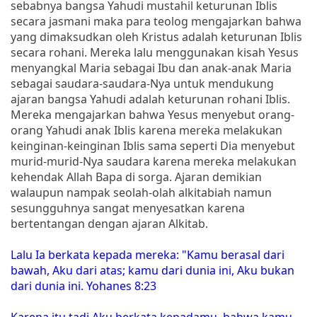
sebabnya bangsa Yahudi mustahil keturunan Iblis
secara jasmani maka para teolog mengajarkan bahwa
yang dimaksudkan oleh Kristus adalah keturunan Iblis
secara rohani. Mereka lalu menggunakan kisah Yesus
menyangkal Maria sebagai Ibu dan anak-anak Maria
sebagai saudara-saudara-Nya untuk mendukung
ajaran bangsa Yahudi adalah keturunan rohani Iblis.
Mereka mengajarkan bahwa Yesus menyebut orang-
orang Yahudi anak Iblis karena mereka melakukan
keinginan-keinginan Iblis sama seperti Dia menyebut
murid-murid-Nya saudara karena mereka melakukan
kehendak Allah Bapa di sorga. Ajaran demikian
walaupun nampak seolah-olah alkitabiah namun
sesungguhnya sangat menyesatkan karena
bertentangan dengan ajaran Alkitab.
Lalu Ia berkata kepada mereka: "Kamu berasal dari
bawah, Aku dari atas; kamu dari dunia ini, Aku bukan
dari dunia ini. Yohanes 8:23
Karena itu tadi Aku berkata kepadamu, bahwa kamu