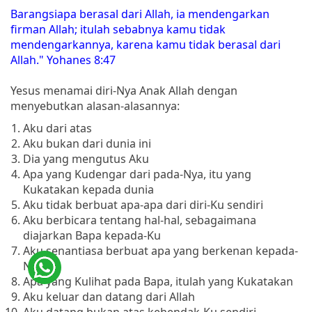
Barangsiapa berasal dari Allah, ia mendengarkan
firman Allah; itulah sebabnya kamu tidak
mendengarkannya, karena kamu tidak berasal dari
Allah." Yohanes 8:47
Yesus menamai diri-Nya Anak Allah dengan
menyebutkan alasan-alasannya:
Aku dari atas
Aku bukan dari dunia ini
Dia yang mengutus Aku
Apa yang Kudengar dari pada-Nya, itu yang
Kukatakan kepada dunia
Aku tidak berbuat apa-apa dari diri-Ku sendiri
Aku berbicara tentang hal-hal, sebagaimana
diajarkan Bapa kepada-Ku
Aku senantiasa berbuat apa yang berkenan kepada-
Nya
Apa yang Kulihat pada Bapa, itulah yang Kukatakan
Aku keluar dan datang dari Allah
Aku datang bukan atas kehendak-Ku sendiri,