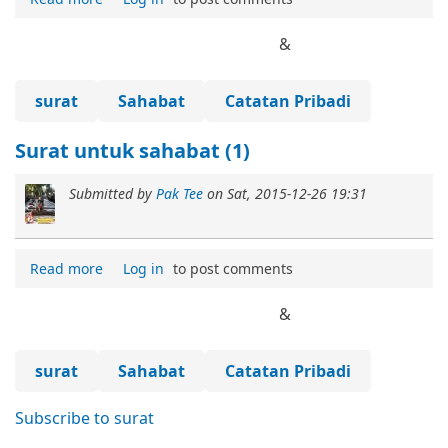
&
surat
Sahabat
Catatan Pribadi
Surat untuk sahabat (1)
Submitted by
Pak Tee
on
Sat, 2015-12-26 19:31
Read more
Log in
to post comments
&
surat
Sahabat
Catatan Pribadi
Subscribe to surat