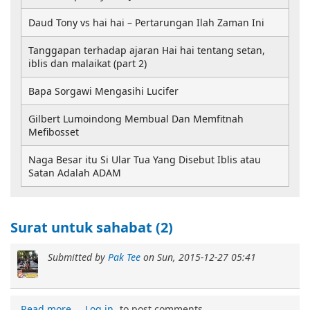
Daud Tony vs hai hai – Pertarungan Ilah Zaman Ini
Tanggapan terhadap ajaran Hai hai tentang setan,
iblis dan malaikat (part 2)
Bapa Sorgawi Mengasihi Lucifer
Gilbert Lumoindong Membual Dan Memfitnah
Mefibosset
Naga Besar itu Si Ular Tua Yang Disebut Iblis atau
Satan Adalah ADAM
Surat untuk sahabat (2)
Submitted by
Pak Tee
on
Sun, 2015-12-27 05:41
Read more
Log in
to post comments