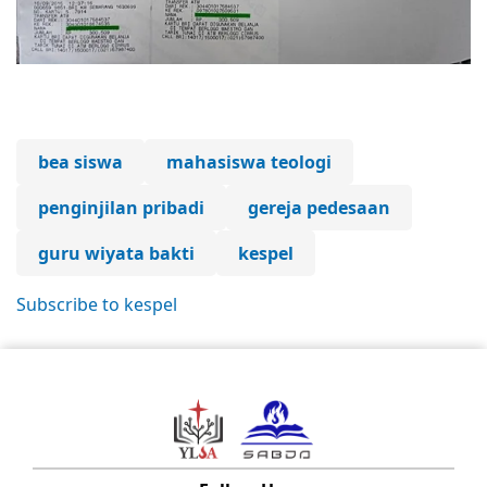
bea siswa
mahasiswa teologi
penginjilan pribadi
gereja pedesaan
guru wiyata bakti
kespel
Subscribe to kespel