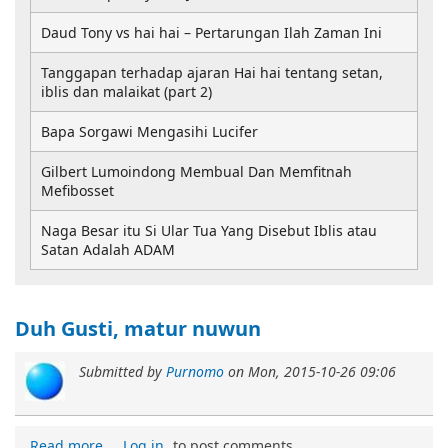
Daud Tony vs hai hai – Pertarungan Ilah Zaman Ini
Tanggapan terhadap ajaran Hai hai tentang setan,
iblis dan malaikat (part 2)
Bapa Sorgawi Mengasihi Lucifer
Gilbert Lumoindong Membual Dan Memfitnah
Mefibosset
Naga Besar itu Si Ular Tua Yang Disebut Iblis atau
Satan Adalah ADAM
Duh Gusti, matur nuwun
Submitted by
Purnomo
on
Mon, 2015-10-26 09:06
Read more
Log in
to post comments