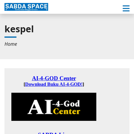
kespel
Home