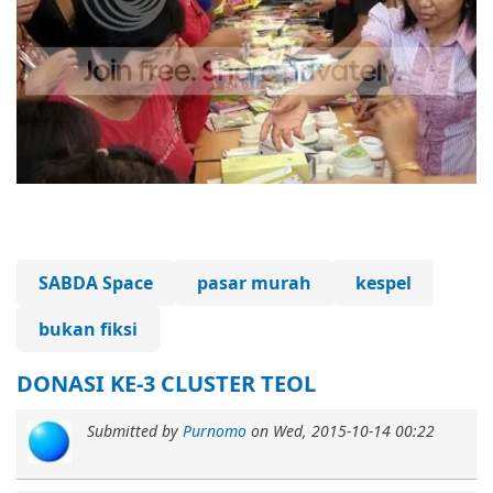
SABDA Space
pasar murah
kespel
bukan fiksi
DONASI KE-3 CLUSTER TEOL
Submitted by
Purnomo
on
Wed, 2015-10-14 00:22