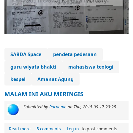
SABDA Space
pendeta pedesaan
guru wiyata bhakti
mahasiswa teologi
kespel
Amanat Agung
MALAM INI AKU MERINGIS
Submitted by
Purnomo
on
Thu, 2015-09-17 23:25
Read more
5 comments
Log in
to post comments