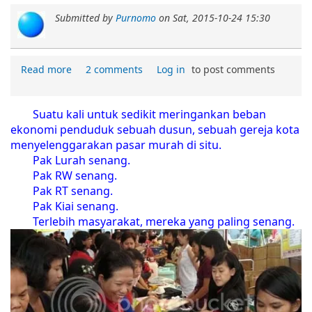
Submitted by
Purnomo
on
Sat, 2015-10-24 15:30
Read more
2 comments
Log in
to post comments
Suatu kali untuk sedikit meringankan beban
ekonomi penduduk sebuah dusun, sebuah gereja kota
menyelenggarakan pasar murah di situ.
Pak Lurah senang.
Pak RW senang.
Pak RT senang.
Pak Kiai senang.
Terlebih masyarakat, mereka yang paling senang.