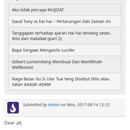
Aku tidak percaya MUJIZAT
Daud Tony vs hai hai – Pertarungan Ilah Zaman Ini
Tanggapan terhadap ajaran Hai hai tentang setan,
iblis dan malaikat (part 2)
Bapa Sorgawi Mengasihi Lucifer
Gilbert Lumoindong Membual Dan Memfitnah
Mefibosset
Naga Besar itu Si Ular Tua Yang Disebut Iblis atau
Satan Adalah ADAM
Submitted by
Admin
on
Mon, 2017-08-14 12:12
Dear all,