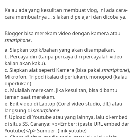
Kalau ada yang kesulitan membuat vlog, ini ada cara-
cara membuatnya ... silakan dipelajari dan dicoba ya.
Blogger bisa merekam video dengan kamera atau
smartphone
.
a. Siapkan topik/bahan yang akan disampaikan.
b. Percaya diri (tanpa percaya diri percayalah video
kalian akan kaku).
c. Siapkan alat seperti Kamera (bisa pakai
smartphone
),
Mikrofon, Tripod (kalau diperlukan), monopod (kalau
diperlukan).
d. Mulailah merekam. Jika kesulitan, bisa dibantu
teman saat merekam.
e. Edit video di Laptop (Corel video studio, dll.) atau
langsung di
smartphone
f. Upload di Youtube atau yang lainnya, lalu di-embed
di situs SS. Caranya: <p>Ember: (paste URL embed dari
Youtube)</p> Sumber: (link yotube)