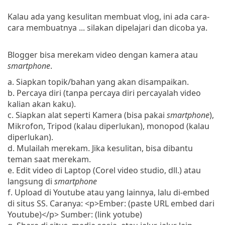
Kalau ada yang kesulitan membuat vlog, ini ada cara-
cara membuatnya ... silakan dipelajari dan dicoba ya.
Blogger bisa merekam video dengan kamera atau
smartphone
.
a. Siapkan topik/bahan yang akan disampaikan.
b. Percaya diri (tanpa percaya diri percayalah video
kalian akan kaku).
c. Siapkan alat seperti Kamera (bisa pakai
smartphone
),
Mikrofon, Tripod (kalau diperlukan), monopod (kalau
diperlukan).
d. Mulailah merekam. Jika kesulitan, bisa dibantu
teman saat merekam.
e. Edit video di Laptop (Corel video studio, dll.) atau
langsung di
smartphone
f. Upload di Youtube atau yang lainnya, lalu di-embed
di situs SS. Caranya: <p>Ember: (paste URL embed dari
Youtube)</p> Sumber: (link yotube)