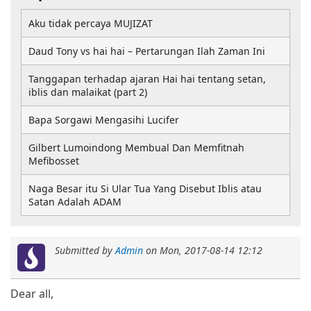
Aku tidak percaya MUJIZAT
Daud Tony vs hai hai – Pertarungan Ilah Zaman Ini
Tanggapan terhadap ajaran Hai hai tentang setan,
iblis dan malaikat (part 2)
Bapa Sorgawi Mengasihi Lucifer
Gilbert Lumoindong Membual Dan Memfitnah
Mefibosset
Naga Besar itu Si Ular Tua Yang Disebut Iblis atau
Satan Adalah ADAM
Submitted by
Admin
on
Mon, 2017-08-14 12:12
Dear all,