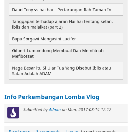
Daud Tony vs hai hai – Pertarungan Ilah Zaman Ini
Tanggapan terhadap ajaran Hai hai tentang setan,
iblis dan malaikat (part 2)
Bapa Sorgawi Mengasihi Lucifer
Gilbert Lumoindong Membual Dan Memfitnah
Mefibosset
Naga Besar itu Si Ular Tua Yang Disebut Iblis atau
Satan Adalah ADAM
Info Perkembangan Lomba Vlog
Submitted by
Admin
on
Mon, 2017-08-14 12:12
Read more
8 comments
Log in
to post comments