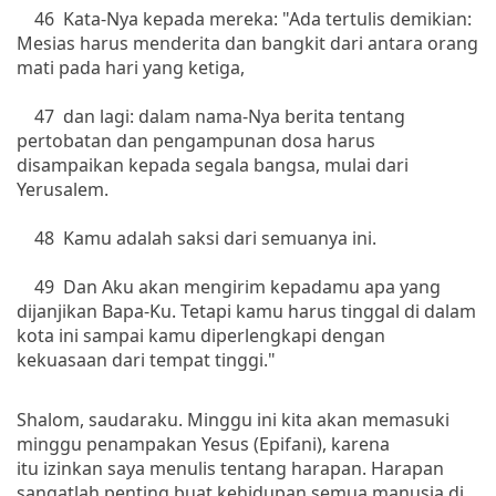
46 Kata-Nya kepada mereka: "Ada tertulis demikian:
Mesias harus menderita dan bangkit dari antara orang
mati pada hari yang ketiga,
47 dan lagi: dalam nama-Nya berita tentang
pertobatan dan pengampunan dosa harus
disampaikan kepada segala bangsa, mulai dari
Yerusalem.
48 Kamu adalah saksi dari semuanya ini.
49 Dan Aku akan mengirim kepadamu apa yang
dijanjikan Bapa-Ku. Tetapi kamu harus tinggal di dalam
kota ini sampai kamu diperlengkapi dengan
kekuasaan dari tempat tinggi."
Shalom, saudaraku. Minggu ini kita akan memasuki
minggu penampakan Yesus (Epifani), karena
itu izinkan saya menulis tentang harapan. Harapan
sangatlah penting buat kehidupan semua manusia di