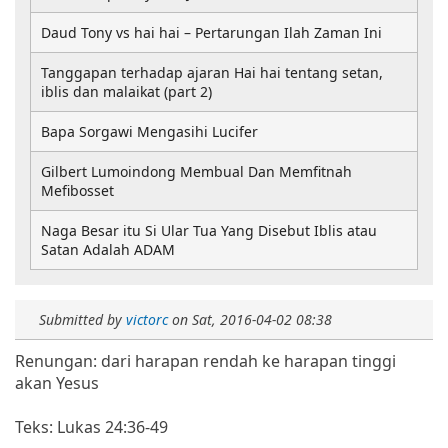
Daud Tony vs hai hai – Pertarungan Ilah Zaman Ini
Tanggapan terhadap ajaran Hai hai tentang setan,
iblis dan malaikat (part 2)
Bapa Sorgawi Mengasihi Lucifer
Gilbert Lumoindong Membual Dan Memfitnah
Mefibosset
Naga Besar itu Si Ular Tua Yang Disebut Iblis atau
Satan Adalah ADAM
Submitted by
victorc
on
Sat, 2016-04-02 08:38
Renungan: dari harapan rendah ke harapan tinggi
akan Yesus
Teks: Lukas 24:36-49