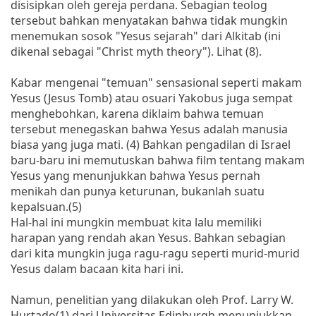
disisipkan oleh gereja perdana. Sebagian teolog
tersebut bahkan menyatakan bahwa tidak mungkin
menemukan sosok "Yesus sejarah" dari Alkitab (ini
dikenal sebagai "Christ myth theory"). Lihat (8).
Kabar mengenai "temuan" sensasional seperti makam
Yesus (Jesus Tomb) atau osuari Yakobus juga sempat
menghebohkan, karena diklaim bahwa temuan
tersebut menegaskan bahwa Yesus adalah manusia
biasa yang juga mati. (4) Bahkan pengadilan di Israel
baru-baru ini memutuskan bahwa film tentang makam
Yesus yang menunjukkan bahwa Yesus pernah
menikah dan punya keturunan, bukanlah suatu
kepalsuan.(5)
Hal-hal ini mungkin membuat kita lalu memiliki
harapan yang rendah akan Yesus. Bahkan sebagian
dari kita mungkin juga ragu-ragu seperti murid-murid
Yesus dalam bacaan kita hari ini.
Namun, penelitian yang dilakukan oleh Prof. Larry W.
Hurtado(1) dari Universitas Edinburgh menunjukkan