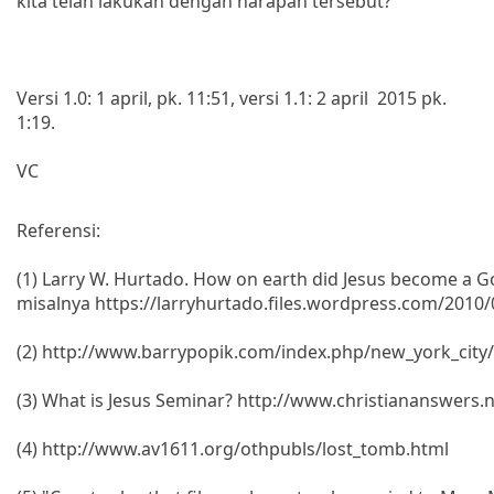
kita telah lakukan dengan harapan tersebut?
Versi 1.0: 1 april, pk. 11:51, versi 1.1: 2 april 2015 pk.
1:19.
VC
Referensi:
(1) Larry W. Hurtado. How on earth did Jesus become a 
misalnya https://larryhurtado.files.wordpress.com/2010/
(2) http://www.barrypopik.com/index.php/new_york_cit
(3) What is Jesus Seminar? http://www.christiananswers.
(4) http://www.av1611.org/othpubls/lost_tomb.html