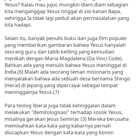
Yesus? Kalau mau jujur, mungkin diam-diam sebagian
kita menganggap Yesus tinggal di sisi kanan Bapa,
sehingga Ia tidak lagi peduli akan permasalahan yang
kita hadapi.
Selain itu, banyak penulis buku dan juga film populer
yang memberikan gambaran bahwa Yesus hanyalah
seorang guru dan tabib keliling yang kemudian
menikah dengan Maria Magdalena (Da Vinci Code).
Bahkan ada yang menulis bahwa Yesus meninggal di
India.(6) Malah ada seorang teman misionaris yang
menyatakan bahwa ada sebuah desa bernama Shingo
(Herai) di Jepang yang dipercayai sebagai tempat
meninggalnya Yesus.(7)
Para teolog liberal juga tidak ketinggalan dalam
melakukan "demitologisasi" terhadap sosok Yesus,
misalnya gerakan Jesus Seminar. (3) Mereka berusaha
memisahkan kata-kata yang kabarnya pernah
diucapkan Yesus dengan kata-kata yang konon