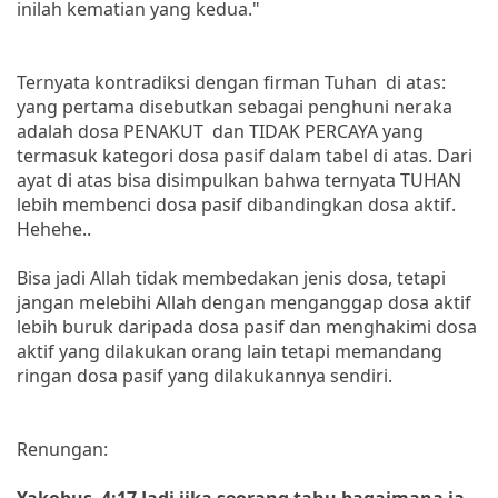
inilah kematian yang kedua."
Ternyata kontradiksi dengan firman Tuhan di atas:
yang pertama disebutkan sebagai penghuni neraka
adalah dosa PENAKUT dan TIDAK PERCAYA yang
termasuk kategori dosa pasif dalam tabel di atas. Dari
ayat di atas bisa disimpulkan bahwa ternyata TUHAN
lebih membenci dosa pasif dibandingkan dosa aktif.
Hehehe..
Bisa jadi Allah tidak membedakan jenis dosa, tetapi
jangan melebihi Allah dengan menganggap dosa aktif
lebih buruk daripada dosa pasif dan menghakimi dosa
aktif yang dilakukan orang lain tetapi memandang
ringan dosa pasif yang dilakukannya sendiri.
Renungan:
Yakobus 4:17 Jadi jika seorang tahu bagaimana ia