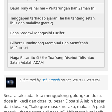
Daud Tony vs hai hai – Pertarungan Ilah Zaman Ini
Tanggapan terhadap ajaran Hai hai tentang setan,
iblis dan malaikat (part 2)
Bapa Sorgawi Mengasihi Lucifer
Gilbert Lumoindong Membual Dan Memfitnah
Mefibosset
Naga Besar itu Si Ular Tua Yang Disebut Iblis atau
Satan Adalah ADAM
Submitted by
Debu tanah
on
Sat, 2010-11-20 03:51
Secara tak sadar kita menggolong-golongkan dosa,
dosa ini kecil dan dosa itu besar. Dosa si A lebih besar
dari dosa ku, “kalo gue masuk neraka, maka si A pasti
masuk lubang sumur di neraka”. Akibatnya kita lebih