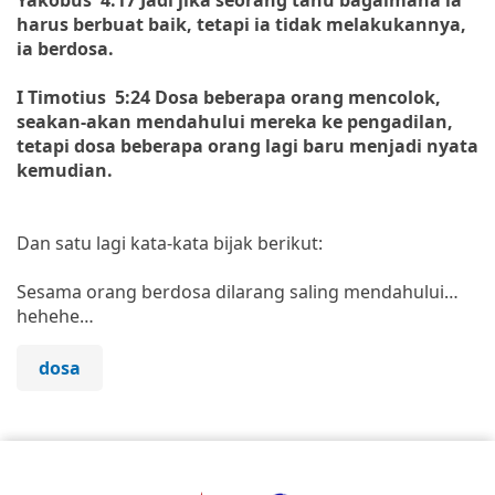
harus berbuat baik, tetapi ia tidak melakukannya,
ia berdosa.
I Timotius 5:24 Dosa beberapa orang mencolok,
seakan-akan mendahului mereka ke pengadilan,
tetapi dosa beberapa orang lagi baru menjadi nyata
kemudian.
Dan satu lagi kata-kata bijak berikut:
Sesama orang berdosa dilarang saling mendahului…
hehehe…
dosa