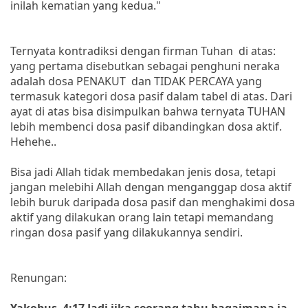
inilah kematian yang kedua."
Ternyata kontradiksi dengan firman Tuhan di atas:
yang pertama disebutkan sebagai penghuni neraka
adalah dosa PENAKUT dan TIDAK PERCAYA yang
termasuk kategori dosa pasif dalam tabel di atas. Dari
ayat di atas bisa disimpulkan bahwa ternyata TUHAN
lebih membenci dosa pasif dibandingkan dosa aktif.
Hehehe..
Bisa jadi Allah tidak membedakan jenis dosa, tetapi
jangan melebihi Allah dengan menganggap dosa aktif
lebih buruk daripada dosa pasif dan menghakimi dosa
aktif yang dilakukan orang lain tetapi memandang
ringan dosa pasif yang dilakukannya sendiri.
Renungan:
Yakobus 4:17 Jadi jika seorang tahu bagaimana ia