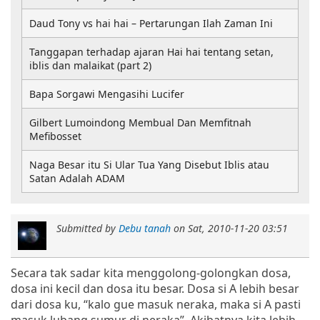
Daud Tony vs hai hai – Pertarungan Ilah Zaman Ini
Tanggapan terhadap ajaran Hai hai tentang setan,
iblis dan malaikat (part 2)
Bapa Sorgawi Mengasihi Lucifer
Gilbert Lumoindong Membual Dan Memfitnah
Mefibosset
Naga Besar itu Si Ular Tua Yang Disebut Iblis atau
Satan Adalah ADAM
Submitted by
Debu tanah
on
Sat, 2010-11-20 03:51
Secara tak sadar kita menggolong-golongkan dosa,
dosa ini kecil dan dosa itu besar. Dosa si A lebih besar
dari dosa ku, “kalo gue masuk neraka, maka si A pasti
masuk lubang sumur di neraka”. Akibatnya kita lebih