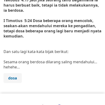
harus berbuat baik, tetapi ia tidak melakukannya,
ia berdosa.
I Timotius 5:24 Dosa beberapa orang mencolok,
seakan-akan mendahului mereka ke pengadilan,
tetapi dosa beberapa orang lagi baru menjadi nyata
kemudian.
Dan satu lagi kata-kata bijak berikut:
Sesama orang berdosa dilarang saling mendahului…
hehehe…
dosa