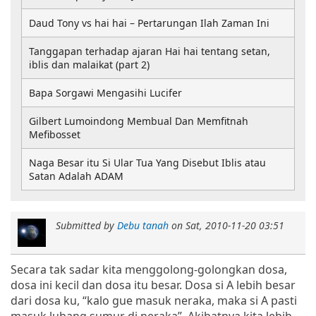
Daud Tony vs hai hai – Pertarungan Ilah Zaman Ini
Tanggapan terhadap ajaran Hai hai tentang setan,
iblis dan malaikat (part 2)
Bapa Sorgawi Mengasihi Lucifer
Gilbert Lumoindong Membual Dan Memfitnah
Mefibosset
Naga Besar itu Si Ular Tua Yang Disebut Iblis atau
Satan Adalah ADAM
Submitted by
Debu tanah
on
Sat, 2010-11-20 03:51
Secara tak sadar kita menggolong-golongkan dosa,
dosa ini kecil dan dosa itu besar. Dosa si A lebih besar
dari dosa ku, “kalo gue masuk neraka, maka si A pasti
masuk lubang sumur di neraka”. Akibatnya kita lebih