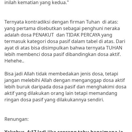
inilah kematian yang kedua."
Ternyata kontradiksi dengan firman Tuhan di atas:
yang pertama disebutkan sebagai penghuni neraka
adalah dosa PENAKUT dan TIDAK PERCAYA yang
termasuk kategori dosa pasif dalam tabel di atas. Dari
ayat di atas bisa disimpulkan bahwa ternyata TUHAN
lebih membenci dosa pasif dibandingkan dosa aktif.
Hehehe..
Bisa jadi Allah tidak membedakan jenis dosa, tetapi
jangan melebihi Allah dengan menganggap dosa aktif
lebih buruk daripada dosa pasif dan menghakimi dosa
aktif yang dilakukan orang lain tetapi memandang
ringan dosa pasif yang dilakukannya sendiri.
Renungan:
Yakobus 4:17 Jadi jika seorang tahu bagaimana ia