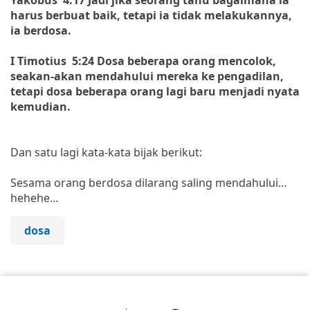
harus berbuat baik, tetapi ia tidak melakukannya,
ia berdosa.
I Timotius 5:24 Dosa beberapa orang mencolok,
seakan-akan mendahului mereka ke pengadilan,
tetapi dosa beberapa orang lagi baru menjadi nyata
kemudian.
Dan satu lagi kata-kata bijak berikut:
Sesama orang berdosa dilarang saling mendahului…
hehehe…
dosa