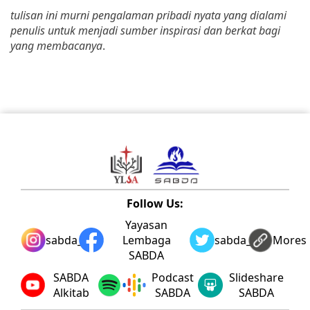
tulisan ini murni pengalaman pribadi nyata yang dialami
penulis untuk menjadi sumber inspirasi dan berkat bagi
yang membacanya
.
Follow Us:
Yayasan
sabda_ylsa
Lembaga
sabda_ylsa
Mores
SABDA
SABDA
Podcast
Slideshare
Alkitab
SABDA
SABDA