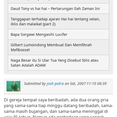
Daud Tony vs hai hai – Pertarungan Ilah Zaman Ini
Tanggapan terhadap ajaran Hai hai tentang setan,
iblis dan malaikat (part 2)
Bapa Sorgawi Mengasihi Lucifer
Gilbert Lumoindong Membual Dan Memfitnah
Mefibosset
Naga Besar itu Si Ular Tua Yang Disebut Iblis atau
Satan Adalah ADAM
Submitted by
josh putra
on
Sat, 2007-11-10 08:39
Di gereja tempat saya beribadah, ada dua orang pria
yang
sama-sama tiap minggu datang beribadah, sama-
sama masih bujangan, dan sama-sama meninggal di
usia 35 tahun.
Namun ada perbedaan yang sangat