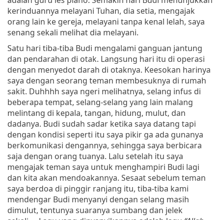
kerinduannya melayani Tuhan, dia setia, mengajak
orang lain ke gereja, melayani tanpa kenal lelah, saya
senang sekali melihat dia melayani.
Satu hari tiba-tiba Budi mengalami ganguan jantung
dan pendarahan di otak. Langsung hari itu di operasi
dengan menyedot darah di otaknya. Keesokan harinya
saya dengan seorang teman membesuknya di rumah
sakit. Duhhhh saya ngeri melihatnya, selang infus di
beberapa tempat, selang-selang yang lain malang
melintang di kepala, tangan, hidung, mulut, dan
dadanya. Budi sudah sadar ketika saya datang tapi
dengan kondisi seperti itu saya pikir ga ada gunanya
berkomunikasi dengannya, sehingga saya berbicara
saja dengan orang tuanya. Lalu setelah itu saya
mengajak teman saya untuk menghampiri Budi lagi
dan kita akan mendoakannya. Sesaat sebelum teman
saya berdoa di pinggir ranjang itu, tiba-tiba kami
mendengar Budi menyanyi dengan selang masih
dimulut, tentunya suaranya sumbang dan jelek