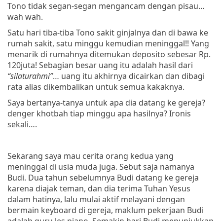
Tono tidak segan-segan mengancam dengan pisau…
wah wah.
Satu hari tiba-tiba Tono sakit ginjalnya dan di bawa ke
rumah sakit, satu minggu kemudian meninggal!! Yang
menarik di rumahnya ditemukan deposito sebesar Rp.
120juta! Sebagian besar uang itu adalah hasil dari
“silaturahmi”
… uang itu akhirnya dicairkan dan dibagi
rata alias dikembalikan untuk semua kakaknya.
Saya bertanya-tanya untuk apa dia datang ke gereja?
denger khotbah tiap minggu apa hasilnya? Ironis
sekali….
Sekarang saya mau cerita orang kedua yang
meninggal di usia muda juga. Sebut saja namanya
Budi. Dua tahun sebelumnya Budi datang ke gereja
karena diajak teman, dan dia terima Tuhan Yesus
dalam hatinya, lalu mulai aktif melayani dengan
bermain keyboard di gereja, maklum pekerjaan Budi
adalah guru les piano. Semakin hari Budi menunjukkan