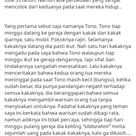
mencolok dari keduanya pada saat mereka hidup…
Yang pertama sebut saja namanya Tono. Tono tiap
minggu datang ke gereja dengan kakak dan kakak
iparnya, satu mobil. Pokoknya rajin. Selamanya
kakaknya datang dia pasti ikut. Nah satu hari kakaknya
mengadu pada saya bahwa Tono walaupun tiap
minggu ikut ke gereja dengannya, tapi sifat dan
tindakannya sangatlah meresahkan. Lalu kakaknya
menceritakan bahwa kedua orang tua mereka
meninggal pada saat Tono masih kecil (bungsu), ketika
sudah besar, dia punya pandangan negatif terhadap
semua kakaknya, dia beranggapan bahwa semua
kakaknya mengambil warisan orang tua tanpa
menyisakan untuknya. Padahal kakaknya yang teman
saya ini berkata bahwa warisan sudah dibagi rata,
namun adiknya ini tidak percaya, sehingga tiap hari
minggu pulang gereja dia keliling
“silaturahmi”
minta
sejumlah uang pada kakak-kakaknya, kalo ga dikasih….