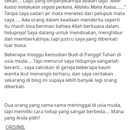
sekali…. Lagu yang dinyanyikannya adalah lagu
“Allah
kuasa melakukan segala perkara, Allahku Maha Kuasa…….”
Tanpa saya sadari air mata menetes dari pelupuk mata
saya….. Ada orang dalam keadaan menderita seperti
itu masih bisa beriman bahwa Allah berkuasa dalam
hidupnya! Saya datang untuk mendoakan, menghibur
dan memberkatinya, tapi justru saya yang diberkati
luar biasa.
Beberapa minggu kemudian Budi di Panggil Tuhan di
usia muda…. Tapi menurut saya hidupnya sangatlah
berarti… saya saksikan di gereja beberapa kaum
wanita ikut menangis terharu, dan saya ceritakan
sekarang di blog ini supaya lebih banyak lagi orang
diberkati.
Dua orang yang sama-sama meninggal di usia muda,
tapi memiliki cara hidup yang sangat berbeda…. Mana
yang Anda pilih?
ORISINIL