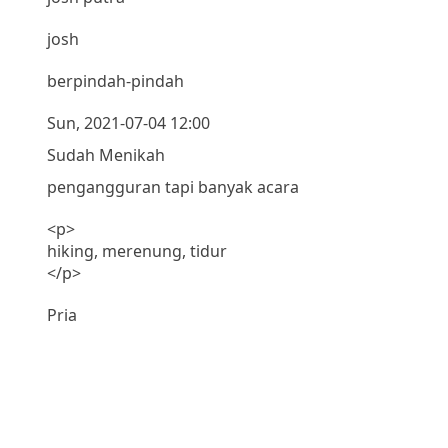
josh
berpindah-pindah
Sun, 2021-07-04 12:00
Sudah Menikah
pengangguran tapi banyak acara
<p>
hiking, merenung, tidur
</p>
Pria