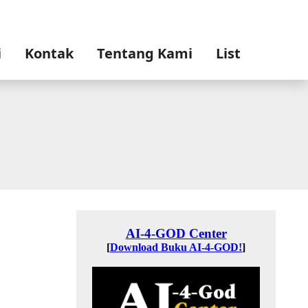
i
Kontak
Tentang Kami
List