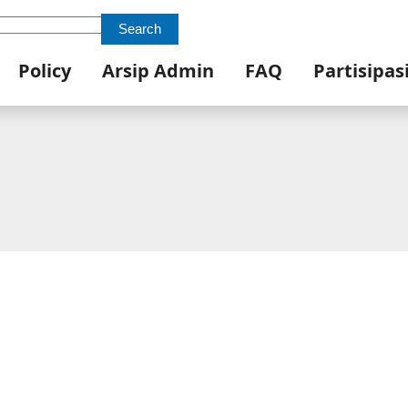
Search
Policy
Arsip Admin
FAQ
Partisipas