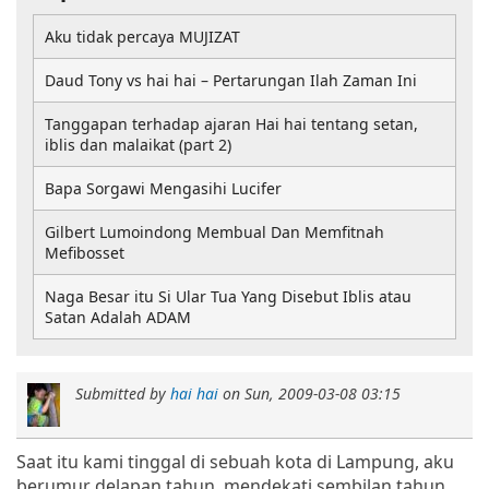
Aku tidak percaya MUJIZAT
Daud Tony vs hai hai – Pertarungan Ilah Zaman Ini
Tanggapan terhadap ajaran Hai hai tentang setan,
iblis dan malaikat (part 2)
Bapa Sorgawi Mengasihi Lucifer
Gilbert Lumoindong Membual Dan Memfitnah
Mefibosset
Naga Besar itu Si Ular Tua Yang Disebut Iblis atau
Satan Adalah ADAM
Submitted by
hai hai
on
Sun, 2009-03-08 03:15
Saat itu kami tinggal di sebuah kota di Lampung, aku
berumur delapan tahun, mendekati sembilan tahun