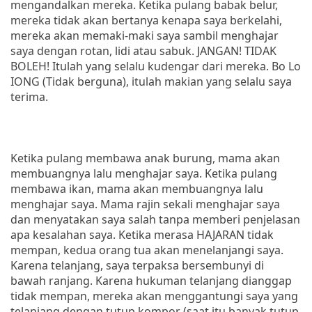
mengandalkan mereka. Ketika pulang babak belur,
mereka tidak akan bertanya kenapa saya berkelahi,
mereka akan memaki-maki saya sambil menghajar
saya dengan rotan, lidi atau sabuk. JANGAN! TIDAK
BOLEH! Itulah yang selalu kudengar dari mereka. Bo Lo
IONG (Tidak berguna), itulah makian yang selalu saya
terima.
Ketika pulang membawa anak burung, mama akan
membuangnya lalu menghajar saya. Ketika pulang
membawa ikan, mama akan membuangnya lalu
menghajar saya. Mama rajin sekali menghajar saya
dan menyatakan saya salah tanpa memberi penjelasan
apa kesalahan saya. Ketika merasa HAJARAN tidak
mempan, kedua orang tua akan menelanjangi saya.
Karena telanjang, saya terpaksa bersembunyi di
bawah ranjang. Karena hukuman telanjang dianggap
tidak mempan, mereka akan menggantungi saya yang
telanjang dengan tutup kompor (saat itu banyak tutup