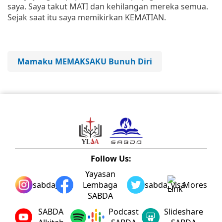
saya. Saya takut MATI dan kehilangan mereka semua.
Sejak saat itu saya memikirkan KEMATIAN.
Mamaku MEMAKSAKU Bunuh Diri
Follow Us:
Yayasan
sabda_ylsa
Lembaga
sabda_ylsa
Mores
SABDA
SABDA
Podcast
Slideshare