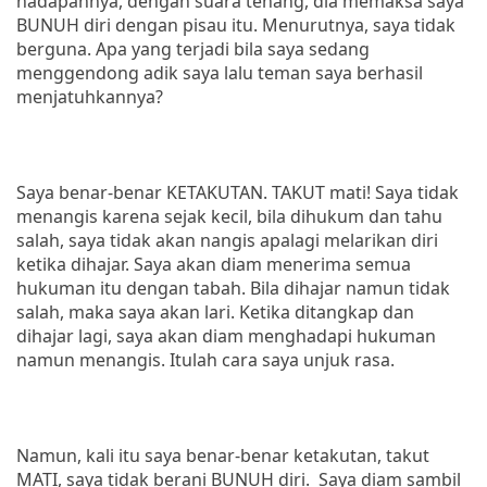
hadapannya, dengan suara tenang, dia memaksa saya
BUNUH diri dengan pisau itu. Menurutnya, saya tidak
berguna. Apa yang terjadi bila saya sedang
menggendong adik saya lalu teman saya berhasil
menjatuhkannya?
Saya benar-benar KETAKUTAN. TAKUT mati! Saya tidak
menangis karena sejak kecil, bila dihukum dan tahu
salah, saya tidak akan nangis apalagi melarikan diri
ketika dihajar. Saya akan diam menerima semua
hukuman itu dengan tabah. Bila dihajar namun tidak
salah, maka saya akan lari. Ketika ditangkap dan
dihajar lagi, saya akan diam menghadapi hukuman
namun menangis. Itulah cara saya unjuk rasa.
Namun, kali itu saya benar-benar ketakutan, takut
MATI, saya tidak berani BUNUH diri. Saya diam sambil