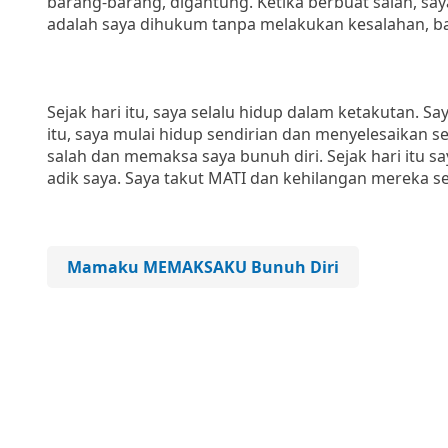
barang-barang, digantung. Ketika berbuat salah, s
adalah saya dihukum tanpa melakukan kesalahan, ba
Sejak hari itu, saya selalu hidup dalam ketakutan. S
itu, saya mulai hidup sendirian dan menyelesaikan
salah dan memaksa saya bunuh diri. Sejak hari itu s
adik saya. Saya takut MATI dan kehilangan mereka s
Mamaku MEMAKSAKU Bunuh Diri