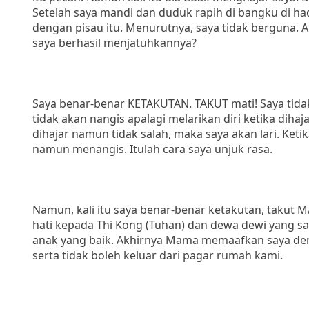
Setelah saya mandi dan duduk rapih di bangku di h
dengan pisau itu. Menurutnya, saya tidak berguna. 
saya berhasil menjatuhkannya?
Saya benar-benar KETAKUTAN. TAKUT mati! Saya tidak
tidak akan nangis apalagi melarikan diri ketika dih
dihajar namun tidak salah, maka saya akan lari. Ke
namun menangis. Itulah cara saya unjuk rasa.
Namun, kali itu saya benar-benar ketakutan, takut M
hati kepada Thi Kong (Tuhan) dan dewa dewi yang sa
anak yang baik. Akhirnya Mama memaafkan saya den
serta tidak boleh keluar dari pagar rumah kami.