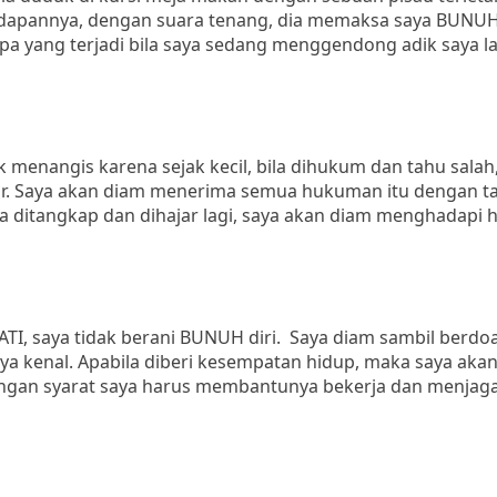
adapannya, dengan suara tenang, dia memaksa saya BUNUH 
Apa yang terjadi bila saya sedang menggendong adik saya l
 menangis karena sejak kecil, bila dihukum dan tahu salah
ajar. Saya akan diam menerima semua hukuman itu dengan ta
tika ditangkap dan dihajar lagi, saya akan diam menghadap
ATI, saya tidak berani BUNUH diri. Saya diam sambil berdo
ya kenal. Apabila diberi kesempatan hidup, maka saya aka
gan syarat saya harus membantunya bekerja dan menjaga