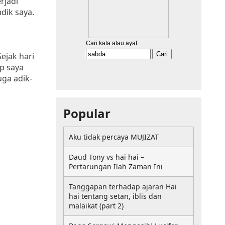
rjadi
dik saya.
ejak hari
p saya
uga adik-
Popular
Aku tidak percaya MUJIZAT
Daud Tony vs hai hai –
Pertarungan Ilah Zaman Ini
Tanggapan terhadap ajaran Hai
hai tentang setan, iblis dan
malaikat (part 2)