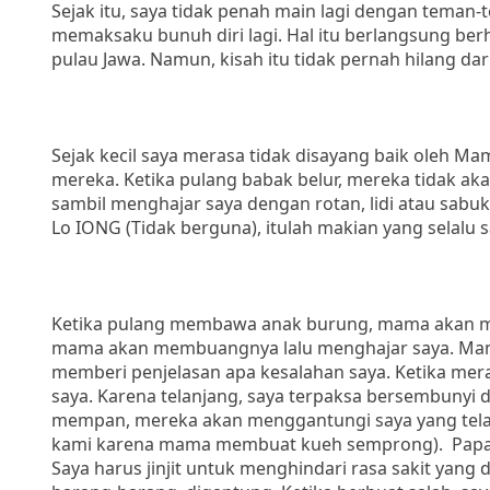
Sejak itu, saya tidak penah main lagi dengan teman
memaksaku bunuh diri lagi. Hal itu berlangsung be
pulau Jawa. Namun, kisah itu tidak pernah hilang dar
Sejak kecil saya merasa tidak disayang baik oleh M
mereka. Ketika pulang babak belur, mereka tidak a
sambil menghajar saya dengan rotan, lidi atau sabu
Lo IONG (Tidak berguna), itulah makian yang selalu s
Ketika pulang membawa anak burung, mama akan m
mama akan membuangnya lalu menghajar saya. Mama 
memberi penjelasan apa kesalahan saya. Ketika me
saya. Karena telanjang, saya terpaksa bersembunyi 
mempan, mereka akan menggantungi saya yang telan
kami karena mama membuat kueh semprong). Papa ser
Saya harus jinjit untuk menghindari rasa sakit yang di