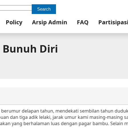
Search
Policy
Arsip Admin
FAQ
Partisipas
Bunuh Diri
ku berumur delapan tahun, mendekati sembilan tahun duduk 
uan dan tiga adik lelaki, jarak umur kami masing-masing s
trakan yang berhalaman luas dengan pagar bambu. Selain 