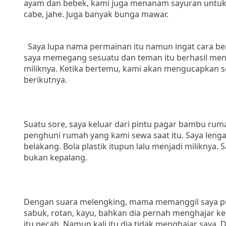
ayam dan bebek, kami juga menanam sayuran untuk d
cabe, jahe. Juga banyak bunga mawar.
Saya lupa nama permainan itu namun ingat cara b
saya memegang sesuatu dan teman itu berhasil menj
miliknya. Ketika bertemu, kami akan mengucapkan 
berikutnya.
Suatu sore, saya keluar dari pintu pagar bambu rum
penghuni rumah yang kami sewa saat itu. Saya lengah
belakang. Bola plastik itupun lalu menjadi miliknya
bukan kepalang.
Dengan suara melengking, mama memanggil saya pul
sabuk, rotan, kayu, bahkan dia pernah menghajar ke
itu pecah. Namun kali itu dia tidak menghajar saya.