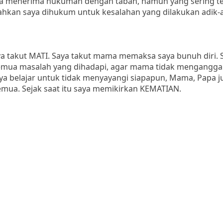
aya menerima hukuman dengan tabah, namun yang sering te
hkan saya dihukum untuk kesalahan yang dilakukan adik-a
aya takut MATI. Saya takut mama memaksa saya bunuh diri. S
 semua masalah yang dihadapi, agar mama tidak mengangga
aya belajar untuk tidak menyayangi siapapun, Mama, Papa j
emua. Sejak saat itu saya memikirkan KEMATIAN.