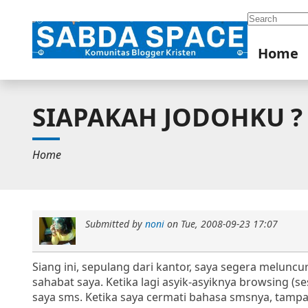
Search
Home
SIAPAKAH JODOHKU ?
Home
Submitted by
noni
on
Tue, 2008-09-23 17:07
Siang ini, sepulang dari kantor, saya segera melunc
sahabat saya. Ketika lagi asyik-asyiknya browsing (
saya sms. Ketika saya cermati bahasa smsnya, tamp