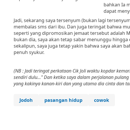
bahkan Ia m
dapat menye
Jadi, sekarang saya tersenyum (bukan lagi tersenyum
membalas sms dari ibu. Dan juga teringat bahwa mu
seperti yang dipromosikan jemaat tersebut adalah Mr.
bukan dia, saya akan tetap sabar menunggu hingga 
sekalipun, saya juga tetap yakin bahwa saya akan 
penuh syukur.
(NB : Jadi teringat perkataan Cik Joli waktu kopdar ke
sendiri dulu..." Dan ketika saya dalam perjalanan pulang
yang kakinya kanan-kiri dan yang utama dia cinta dan tak
Jodoh
pasangan hidup
cowok