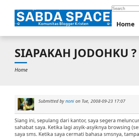
Search
Home
SIAPAKAH JODOHKU ?
Home
Submitted by
noni
on
Tue, 2008-09-23 17:07
Siang ini, sepulang dari kantor, saya segera melunc
sahabat saya. Ketika lagi asyik-asyiknya browsing (
saya sms. Ketika saya cermati bahasa smsnya, tamp