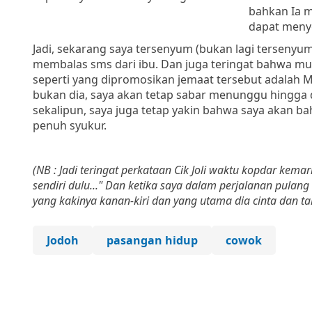
bahkan Ia m
dapat menye
Jadi, sekarang saya tersenyum (bukan lagi tersenyum
membalas sms dari ibu. Dan juga teringat bahwa mu
seperti yang dipromosikan jemaat tersebut adalah Mr.
bukan dia, saya akan tetap sabar menunggu hingga 
sekalipun, saya juga tetap yakin bahwa saya akan 
penuh syukur.
(NB : Jadi teringat perkataan Cik Joli waktu kopdar ke
sendiri dulu..." Dan ketika saya dalam perjalanan pulang
yang kakinya kanan-kiri dan yang utama dia cinta dan tak
Jodoh
pasangan hidup
cowok