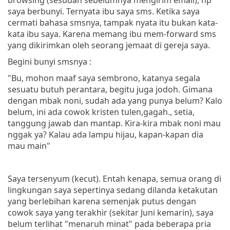
saya berbunyi. Ternyata ibu saya sms. Ketika saya
cermati bahasa smsnya, tampak nyata itu bukan kata-
kata ibu saya. Karena memang ibu mem-forward sms
yang dikirimkan oleh seorang jemaat di gereja saya.
Begini bunyi smsnya :
"Bu, mohon maaf saya sembrono, katanya segala
sesuatu butuh perantara, begitu juga jodoh. Gimana
dengan mbak noni, sudah ada yang punya belum? Kalo
belum, ini ada cowok kristen tulen,gagah., setia,
tanggung jawab dan mantap. Kira-kira mbak noni mau
nggak ya? Kalau ada lampu hijau, kapan-kapan dia
mau main"
Saya tersenyum (kecut). Entah kenapa, semua orang di
lingkungan saya sepertinya sedang dilanda ketakutan
yang berlebihan karena semenjak putus dengan
cowok saya yang terakhir (sekitar Juni kemarin), saya
belum terlihat "menaruh minat" pada beberapa pria