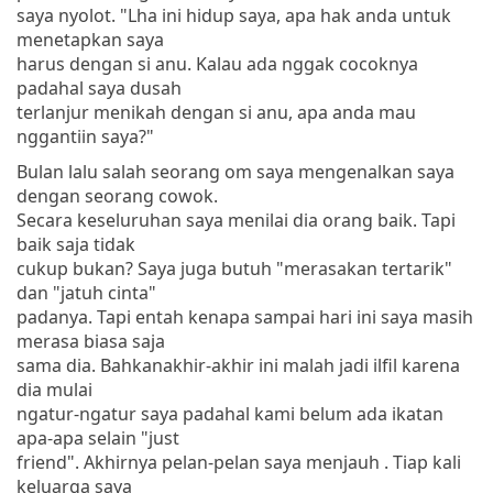
saya nyolot. "Lha ini hidup saya, apa hak anda untuk
menetapkan saya
harus dengan si anu. Kalau ada nggak cocoknya
padahal saya dusah
terlanjur menikah dengan si anu, apa anda mau
nggantiin saya?"
Bulan lalu salah seorang om saya mengenalkan saya
dengan seorang cowok.
Secara keseluruhan saya menilai dia orang baik. Tapi
baik saja tidak
cukup bukan? Saya juga butuh "merasakan tertarik"
dan "jatuh cinta"
padanya. Tapi entah kenapa sampai hari ini saya masih
merasa biasa saja
sama dia. Bahkanakhir-akhir ini malah jadi ilfil karena
dia mulai
ngatur-ngatur saya padahal kami belum ada ikatan
apa-apa selain "just
friend". Akhirnya pelan-pelan saya menjauh . Tiap kali
keluarga saya