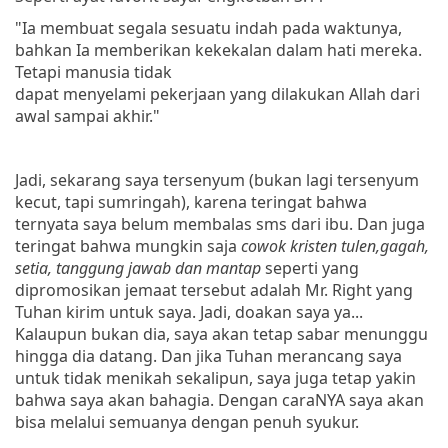
"Ia membuat segala sesuatu
indah
pada
waktunya
,
bahkan Ia memberikan kekekalan dalam hati mereka.
Tetapi manusia tidak
dapat menyelami pekerjaan yang dilakukan Allah dari
awal sampai akhir."
Jadi, sekarang saya tersenyum (bukan lagi tersenyum
kecut, tapi sumringah), karena teringat bahwa
ternyata saya belum membalas sms dari ibu. Dan juga
teringat bahwa mungkin saja
cowok kristen tulen,gagah,
setia, tanggung jawab dan mantap
seperti yang
dipromosikan jemaat tersebut adalah Mr. Right yang
Tuhan kirim untuk saya. Jadi, doakan saya ya...
Kalaupun bukan dia, saya akan tetap sabar menunggu
hingga dia datang. Dan jika Tuhan merancang saya
untuk tidak menikah sekalipun, saya juga tetap yakin
bahwa saya akan bahagia. Dengan caraNYA saya akan
bisa melalui semuanya dengan penuh syukur.