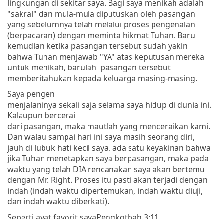
lingkungan di sekitar saya. Bagi saya menikah adalah
"sakral" dan mula-mula diputuskan oleh pasangan
yang sebelumnya telah melalui proses pengenalan
(berpacaran) dengan meminta hikmat Tuhan. Baru
kemudian ketika pasangan tersebut sudah yakin
bahwa Tuhan menjawab "YA" atas keputusan mereka
untuk menikah, barulah pasangan tersebut
memberitahukan kepada keluarga masing-masing.
Saya pengen
menjalaninya sekali saja selama saya hidup di dunia ini.
Kalaupun bercerai
dari pasangan, maka mautlah yang menceraikan kami.
Dan walau sampai hari ini saya masih seorang diri,
jauh di lubuk hati kecil saya, ada satu keyakinan bahwa
jika Tuhan menetapkan saya berpasangan, maka pada
waktu yang telah DIA rencanakan saya akan bertemu
dengan Mr. Right. Proses itu pasti akan terjadi dengan
indah (indah waktu dipertemukan, indah waktu diuji,
dan indah waktu diberkati).
Seperti ayat favorit saya
Pengkotbah 3:11