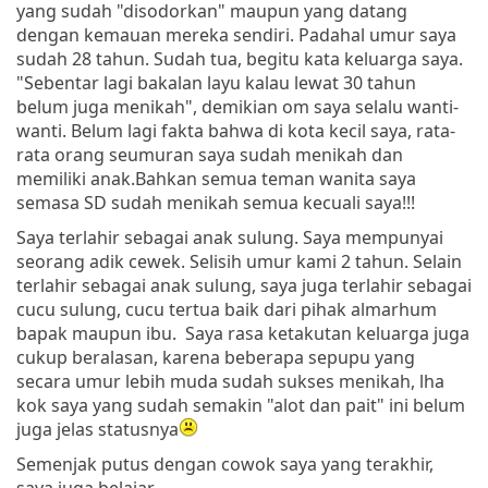
yang sudah "disodorkan" maupun yang datang
dengan kemauan mereka sendiri. Padahal umur saya
sudah 28 tahun. Sudah tua, begitu kata keluarga saya.
"Sebentar lagi bakalan layu kalau lewat 30 tahun
belum juga menikah", demikian om saya selalu wanti-
wanti. Belum lagi fakta bahwa di kota kecil saya, rata-
rata orang seumuran saya sudah menikah dan
memiliki anak.Bahkan semua teman wanita saya
semasa SD sudah menikah semua kecuali saya!!!
Saya terlahir sebagai anak sulung. Saya mempunyai
seorang adik cewek. Selisih umur kami 2 tahun. Selain
terlahir sebagai anak sulung, saya juga terlahir sebagai
cucu sulung, cucu tertua baik dari pihak almarhum
bapak maupun ibu. Saya rasa ketakutan keluarga juga
cukup beralasan, karena beberapa sepupu yang
secara umur lebih muda sudah sukses menikah, lha
kok saya yang sudah semakin "alot dan pait" ini belum
juga jelas statusnya
Semenjak putus dengan cowok saya yang terakhir,
saya juga belajar