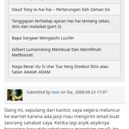
Daud Tony vs hai hai – Pertarungan Ilah Zaman Ini
Tanggapan terhadap ajaran Hai hai tentang setan,
iblis dan malaikat (part 2)
Bapa Sorgawi Mengasihi Lucifer
Gilbert Lumoindong Membual Dan Memfitnah
Mefibosset
Naga Besar itu Si Ular Tua Yang Disebut Iblis atau
Satan Adalah ADAM
Submitted by
noni
on
Tue, 2008-09-23 17:07
Siang ini, sepulang dari kantor, saya segera meluncur
ke warnet karena ada janji mau mengirim email buat
seorang sahabat saya. Ketika lagi asyik-asyiknya
browsing (sesudah sebelumnya mengirim email), hp