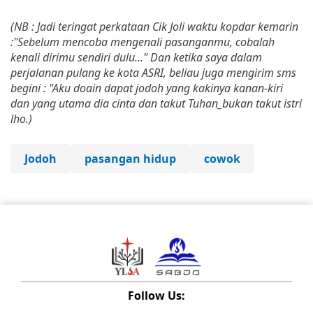
(NB : Jadi teringat perkataan Cik Joli waktu kopdar kemarin
:"Sebelum mencoba mengenali pasanganmu, cobalah
kenali dirimu sendiri dulu..." Dan ketika saya dalam
perjalanan pulang ke kota ASRI, beliau juga mengirim sms
begini : "Aku doain dapat jodoh yang kakinya kanan-kiri
dan yang utama dia cinta dan takut Tuhan_bukan takut istri
lho.)
Jodoh
pasangan hidup
cowok
Follow Us: