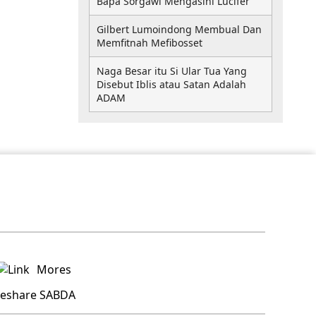
Bapa Sorgawi Mengasihi Lucifer
Gilbert Lumoindong Membual Dan
Memfitnah Mefibosset
Naga Besar itu Si Ular Tua Yang
Disebut Iblis atau Satan Adalah
ADAM
Mores
deshare SABDA