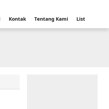
i
Kontak
Tentang Kami
List