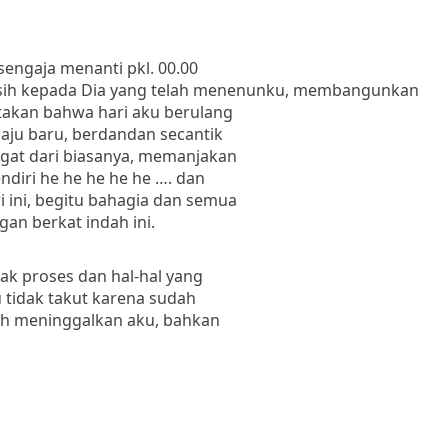
 sengaja menanti
pkl. 00.00
sih kepada
Dia yang telah menenunku, membangunkan
takan bahwa hari aku berulang
aju baru, berdandan secantik
gat dari biasanya, memanjakan
diri he he he he he …. dan
ri ini, begitu bahagia dan semua
an berkat indah ini.
yak proses dan hal-hal yang
 tidak takut karena sudah
nah meninggalkan aku, bahkan