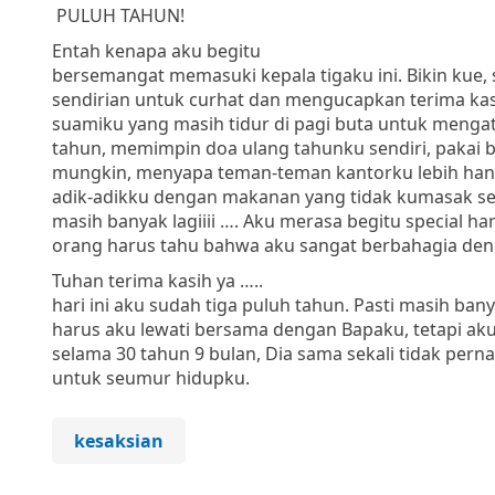
PULUH TAHUN!
Entah kenapa aku begitu
bersemangat memasuki kepala tigaku ini. Bikin kue,
sendirian untuk curhat dan mengucapkan terima ka
suamiku yang masih tidur di pagi buta untuk menga
tahun, memimpin doa ulang tahunku sendiri, pakai b
mungkin, menyapa teman-teman kantorku lebih han
adik-adikku dengan makanan yang tidak kumasak sen
masih banyak lagiiii …. Aku merasa begitu special ha
orang harus tahu bahwa aku sangat berbahagia deng
Tuhan terima kasih ya …..
hari ini aku sudah tiga puluh tahun. Pasti masih ban
harus aku lewati bersama dengan Bapaku, tetapi aku
selama 30 tahun 9 bulan, Dia sama sekali tidak per
untuk seumur hidupku.
kesaksian