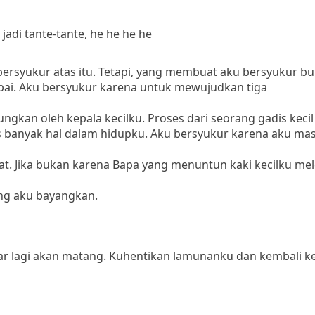
adi tante-tante, he he he he
ersyukur atas itu.
Tetapi, yang membuat aku bersyukur b
pai.
Aku bersyukur karena untuk mewujudkan tiga
ungkan oleh kepala kecilku.
Proses dari seorang gadis keci
 banyak hal dalam hidupku.
Aku bersyukur karena aku mas
at.
Jika bukan karena Bapa yang menuntun kaki
kecilku me
yang aku bayangkan.
r lagi akan matang.
Kuhentikan lamunanku dan kembali ke