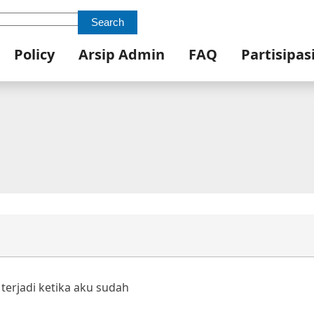
Search
Policy
Arsip Admin
FAQ
Partisipas
terjadi ketika aku sudah