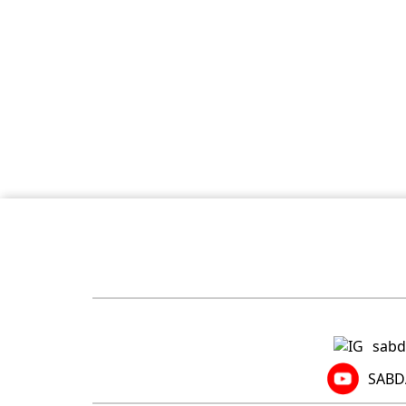
sabd
SABDA