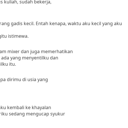
us kuliah, sudah bekerja,
ng gadis kecil.
Entah kenapa, waktu aku kecil yang aku
gitu istimewa.
am mixer dan juga memerhatikan
 ada yang menyentilku dan
ku itu.
pa dirimu di usia yang
aku kembali ke khayalan
diriku sedang mengucap syukur