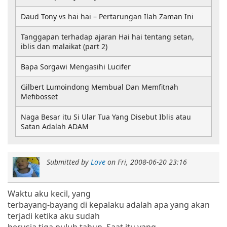
Daud Tony vs hai hai – Pertarungan Ilah Zaman Ini
Tanggapan terhadap ajaran Hai hai tentang setan,
iblis dan malaikat (part 2)
Bapa Sorgawi Mengasihi Lucifer
Gilbert Lumoindong Membual Dan Memfitnah
Mefibosset
Naga Besar itu Si Ular Tua Yang Disebut Iblis atau
Satan Adalah ADAM
Submitted by
Love
on
Fri, 2008-06-20 23:16
Waktu aku kecil, yang
terbayang-bayang di kepalaku adalah apa yang akan
terjadi ketika aku sudah
berusia tiga puluh tahun.
Saat itu yang