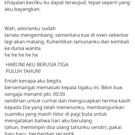
khayalan kecilku itu dapat terwujud, tepat seperti yang
aku bayangkan.
Wah, adonanku sudah
terlalu mengembang, sementara kue di oven sebentar
lagi akan matang.
Kuhentikan lamunanku dan kembali
ke dunia wanita
he he he he he
HARI INI AKU BERUSIA TIGA
PULUH TAHUN!
Entah kenapa aku begitu
bersemangat memasuki kepala tigaku ini. Bikin kue,
sengaja menanti
pkl. 00.00
sendirian untuk curhat dan mengucapkan terima kasih
kepada
Dia yang telah menenunku, membangunkan
suamiku yang masih tidur di pagi buta untuk
mengatakan bahwa hari aku berulang
tahun, memimpin doa ulang tahunku sendiri, pakai
baju baru, berdandan secantik