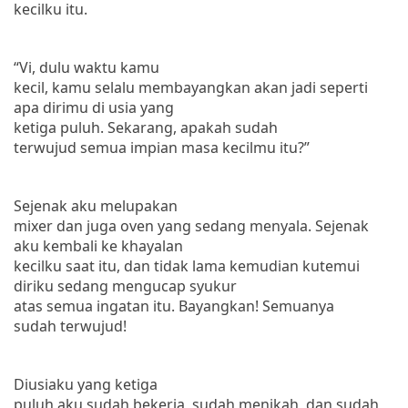
kecilku itu.
“Vi, dulu waktu kamu
kecil, kamu selalu membayangkan akan jadi seperti
apa dirimu di usia yang
ketiga puluh.
Sekarang, apakah sudah
terwujud semua impian masa kecilmu itu?”
Sejenak aku melupakan
mixer dan juga oven yang sedang menyala. Sejenak
aku kembali ke khayalan
kecilku saat itu, dan tidak lama kemudian kutemui
diriku sedang mengucap syukur
atas semua ingatan itu.
Bayangkan! Semuanya
sudah terwujud!
Diusiaku yang ketiga
puluh aku sudah bekerja, sudah menikah, dan sudah