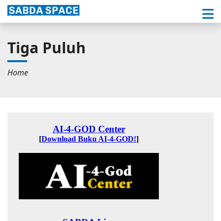
Tiga Puluh
Home