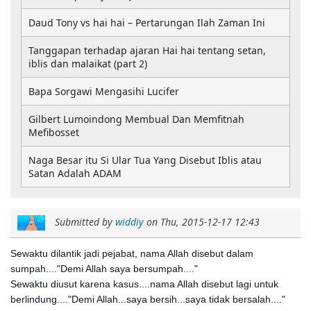
Daud Tony vs hai hai – Pertarungan Ilah Zaman Ini
Tanggapan terhadap ajaran Hai hai tentang setan,
iblis dan malaikat (part 2)
Bapa Sorgawi Mengasihi Lucifer
Gilbert Lumoindong Membual Dan Memfitnah
Mefibosset
Naga Besar itu Si Ular Tua Yang Disebut Iblis atau
Satan Adalah ADAM
Submitted by
widdiy
on
Thu, 2015-12-17 12:43
Sewaktu dilantik jadi pejabat, nama Allah disebut dalam
sumpah...."Demi Allah saya bersumpah...."
Sewaktu diusut karena kasus....nama Allah disebut lagi untuk
berlindung...."Demi Allah...saya bersih...saya tidak bersalah...."