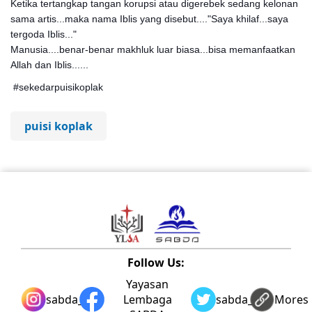
Ketika tertangkap tangan korupsi atau digerebek sedang kelonan
sama artis...maka nama Iblis yang disebut...."Saya khilaf...saya
tergoda Iblis..."
Manusia....benar-benar makhluk luar biasa...bisa memanfaatkan
Allah dan Iblis......
#sekedarpuisikoplak
puisi koplak
Follow Us:
Yayasan
sabda_ylsa
Lembaga
sabda_ylsa
Mores