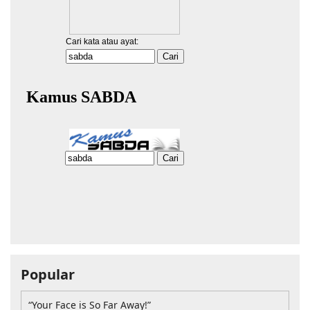
Popular
“Your Face is So Far Away!”