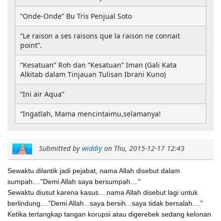
“Onde-Onde” Bu Tris Penjual Soto
“Le raison a ses raisons que la raison ne connait
point”.
“Kesatuan” Roh dan “Kesatuan” Iman (Gali Kata
Alkitab dalam Tinjauan Tulisan Ibrani Kuno)
“Ini air Aqua”
“Ingatlah, Mama mencintaimu,selamanya!
Submitted by
widdiy
on
Thu, 2015-12-17 12:43
Sewaktu dilantik jadi pejabat, nama Allah disebut dalam
sumpah...."Demi Allah saya bersumpah...."
Sewaktu diusut karena kasus....nama Allah disebut lagi untuk
berlindung...."Demi Allah...saya bersih...saya tidak bersalah...."
Ketika tertangkap tangan korupsi atau digerebek sedang kelonan