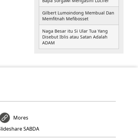
Bapa Sorgawi Mengasihi Lucifer
Gilbert Lumoindong Membual Dan
Memfitnah Mefibosset
Naga Besar itu Si Ular Tua Yang
Disebut Iblis atau Satan Adalah
ADAM
Mores
Slideshare SABDA