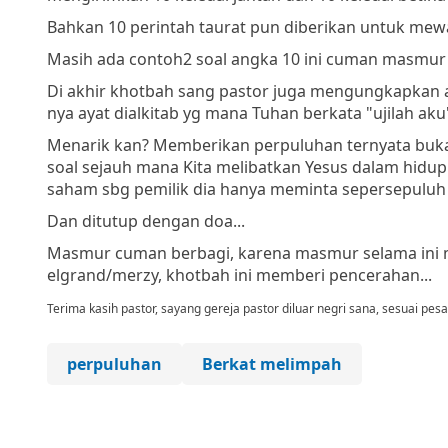
Bahkan 10 perintah taurat pun diberikan untuk mewa
Masih ada contoh2 soal angka 10 ini cuman masmur 
Di akhir khotbah sang pastor juga mengungkapkan a
nya ayat dialkitab yg mana Tuhan berkata "ujilah aku
Menarik kan? Memberikan perpuluhan ternyata bukan s
soal sejauh mana Kita melibatkan Yesus dalam hidup k
saham sbg pemilik dia hanya meminta sepersepuluh 
Dan ditutup dengan doa...
Masmur cuman berbagi, karena masmur selama ini 
elgrand/merzy, khotbah ini memberi pencerahan...
Terima kasih pastor, sayang gereja pastor diluar negri sana, sesuai pesa
perpuluhan
Berkat melimpah