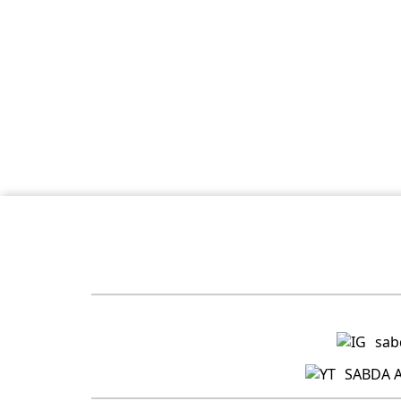
sab
SABDA A