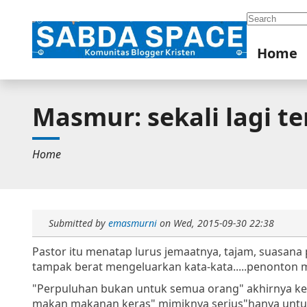
Search
Home
Masmur: sekali lagi t
Home
Submitted by
emasmurni
on
Wed, 2015-09-30 22:38
Pastor itu menatap lurus jemaatnya, tajam, suasana
tampak berat mengeluarkan kata-kata.....penonton m
"Perpuluhan bukan untuk semua orang" akhirnya kelu
makan makanan keras" mimiknya serius"hanya untuk 