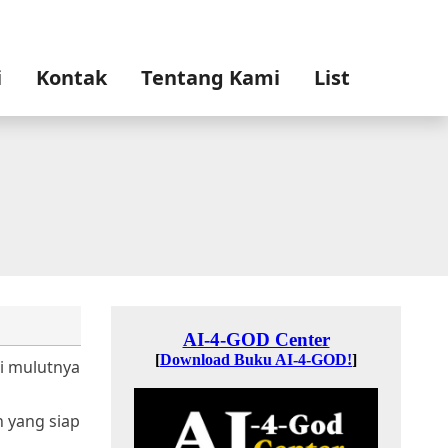
i
Kontak
Tentang Kami
List
ri mulutnya
n yang siap