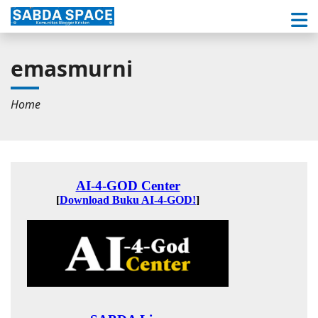
emasmurni
Home