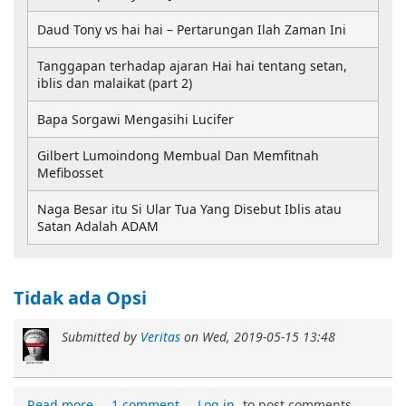
Daud Tony vs hai hai – Pertarungan Ilah Zaman Ini
Tanggapan terhadap ajaran Hai hai tentang setan,
iblis dan malaikat (part 2)
Bapa Sorgawi Mengasihi Lucifer
Gilbert Lumoindong Membual Dan Memfitnah
Mefibosset
Naga Besar itu Si Ular Tua Yang Disebut Iblis atau
Satan Adalah ADAM
Tidak ada Opsi
Submitted by
Veritas
on
Wed, 2019-05-15 13:48
Read more
1 comment
Log in
to post comments