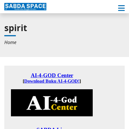
spirit
Home