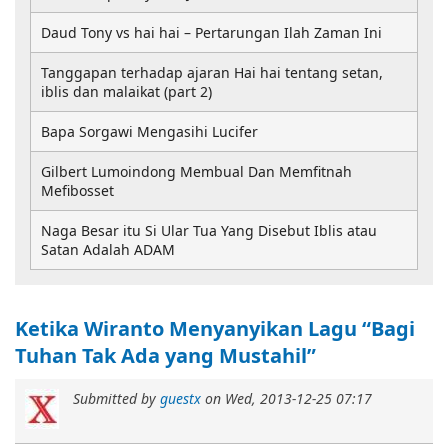
Daud Tony vs hai hai – Pertarungan Ilah Zaman Ini
Tanggapan terhadap ajaran Hai hai tentang setan,
iblis dan malaikat (part 2)
Bapa Sorgawi Mengasihi Lucifer
Gilbert Lumoindong Membual Dan Memfitnah
Mefibosset
Naga Besar itu Si Ular Tua Yang Disebut Iblis atau
Satan Adalah ADAM
Ketika Wiranto Menyanyikan Lagu “Bagi
Tuhan Tak Ada yang Mustahil”
Submitted by
guestx
on
Wed, 2013-12-25 07:17