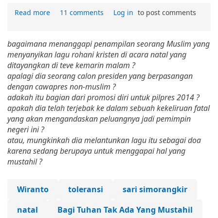
Read more
11 comments
Log in
to post comments
bagaimana menanggapi penampilan seorang Muslim yang
menyanyikan lagu rohani kristen di acara natal yang
ditayangkan di teve kemarin malam ?
apalagi dia seorang calon presiden yang berpasangan
dengan cawapres non-muslim ?
adakah itu bagian dari promosi diri untuk pilpres 2014 ?
apakah dia telah terjebak ke dalam sebuah kekeliruan fatal
yang akan mengandaskan peluangnya jadi pemimpin
negeri ini ?
atau, mungkinkah dia melantunkan lagu itu sebagai doa
karena sedang berupaya untuk menggapai hal yang
mustahil ?
Wiranto
toleransi
sari simorangkir
natal
Bagi Tuhan Tak Ada Yang Mustahil