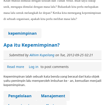
Kitab Matius dimulai dengan silsilah dari Tuhan Yesus. Buat saya cukup
unik, mengapa dimulai dengan masa lalu? Bukankah kita perlu melupakan
masa lalu untuk melangkah ke depan? Ketika kita memegang kepemimpinan
di sebuah organisasi, apakah kita perlu melihat masa lalu?
kepemimpinan
Apa itu Kepemimpinan?
Submitted by
Akhim Kupeilang
on
Tue, 2012-09-25 02:21
Read more
Log in
to post comments
Kepemimpinan ialah sebuah kata benda yang berasal dari kata objek
yaitu pemimpin lalu memperoleh imbuhan ke - an, kemudian menjadi
kepemimpinan.
Pengelolaan
Manajement