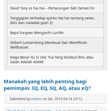
Daud Tony vs hai hai – Pertarungan Ilah Zaman Ini
Tanggapan terhadap ajaran Hai hai tentang setan,
iblis dan malaikat (part 2)
Bapa Sorgawi Mengasihi Lucifer
Gilbert Lumoindong Membual Dan Memfitnah
Mefibosset
Naga Besar itu Si Ular Tua Yang Disebut Iblis atau
Satan Adalah ADAM
Manakah yang lebih penting bagi
pemimpin: IQ, EQ, SQ, AQ, atau xQ?
Submitted by
victorc
on
Sat, 2015-04-18 23:12