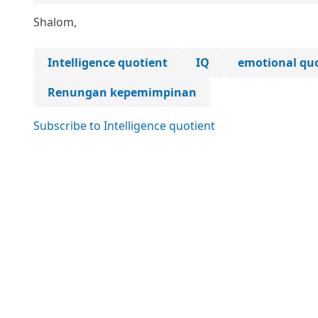
Shalom,
Intelligence quotient
IQ
emotional qu
Renungan kepemimpinan
Subscribe to Intelligence quotient