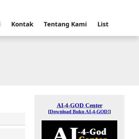
i
Kontak
Tentang Kami
List