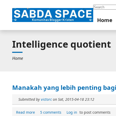
Search
Home
Intelligence quotient
Home
Manakah yang lebih penting bagi 
Submitted by
victorc
on
Sat, 2015-04-18 23:12
Read more
5 comments
Log in
to post comments