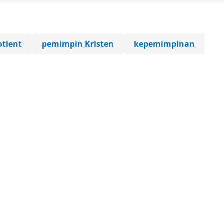
otient
pemimpin Kristen
kepemimpinan