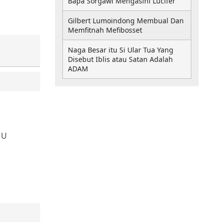
Bapa Sorgawi Mengasihi Lucifer
Gilbert Lumoindong Membual Dan
Memfitnah Mefibosset
Naga Besar itu Si Ular Tua Yang
Disebut Iblis atau Satan Adalah
ADAM
MU