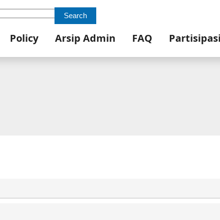
Search
Policy
Arsip Admin
FAQ
Partisipas