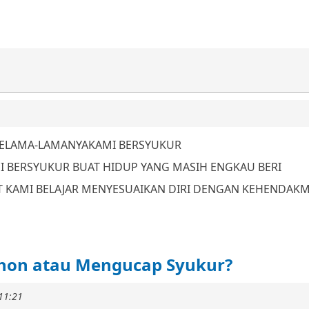
SELAMA-LAMANYA
KAMI BERSYUKUR
I BERSYUKUR BUAT HIDUP YANG MASIH ENGKAU BERI
T KAMI BELAJAR MENYESUAIKAN DIRI DENGAN KEHENDAK
hon atau Mengucap Syukur?
11:21