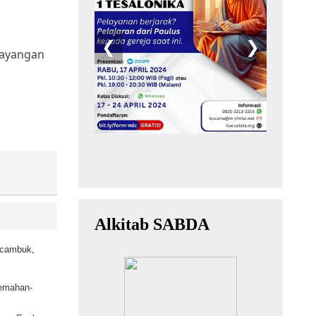
bayangan
dicambuk,
lemahan-