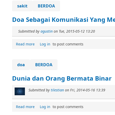
sakit
BERDOA
Doa Sebagai Komunikasi Yang Me
Submitted by
agustin
on
Tue, 2015-05-12 13:20
Read more
Log in
to post comments
doa
BERDOA
Dunia dan Orang Bermata Binar
Submitted by
tilestian
on
Fri, 2014-05-16 13:39
Read more
Log in
to post comments