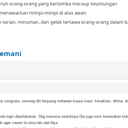
 riuh orang-orang yang berlomba meraup keuntungan
 menawarkan mimpi-mimpi di atas awan
 tarian, minuman, dan gelak tertawa orang-orang dalam 
semani
us sengsara, seorang diri berjuang melawan kuasa maut, kesakitan, dihina, 
nda ingin diperlakukan. Sbg manusia seutuhnya Dia juga turut merasakan ke
 agar cawan itu bisa lalu dari-Nya.