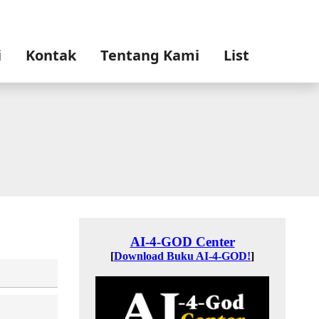
i
Kontak
Tentang Kami
List