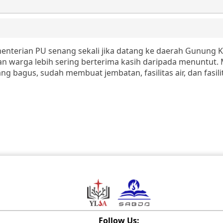
nterian PU senang sekali jika datang ke daerah Gunung Ki
an warga lebih sering berterima kasih daripada menuntut.
 bagus, sudah membuat jembatan, fasilitas air, dan fasili
Follow Us: