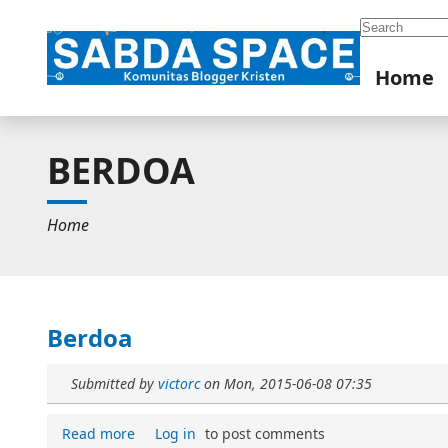
Search
Home
BERDOA
Home
Berdoa
Submitted by
victorc
on
Mon, 2015-06-08 07:35
Read more
Log in
to post comments