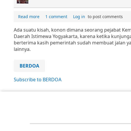
Read more
1 comment
Log in
to post comments
Ada suatu kisah, konon dimana seorang pejabat Keme
Daerah Istimewa Yogyakarta, karena ketika kunjung
berterima kasih pemerintah sudah membuat jalan yang
lainnya.
BERDOA
Subscribe to BERDOA