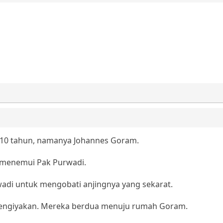
 10 tahun, namanya Johannes Goram.
ri menemui Pak Purwadi.
di untuk mengobati anjingnya yang sekarat.
engiyakan. Mereka berdua menuju rumah Goram.