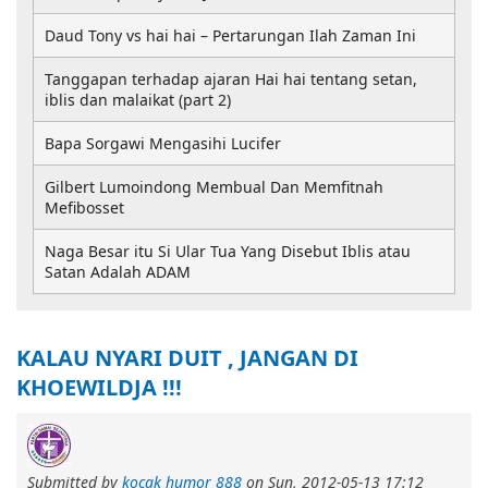
Daud Tony vs hai hai – Pertarungan Ilah Zaman Ini
Tanggapan terhadap ajaran Hai hai tentang setan,
iblis dan malaikat (part 2)
Bapa Sorgawi Mengasihi Lucifer
Gilbert Lumoindong Membual Dan Memfitnah
Mefibosset
Naga Besar itu Si Ular Tua Yang Disebut Iblis atau
Satan Adalah ADAM
KALAU NYARI DUIT , JANGAN DI
KHOEWILDJA !!!
Submitted by
kocak humor 888
on
Sun, 2012-05-13 17:12