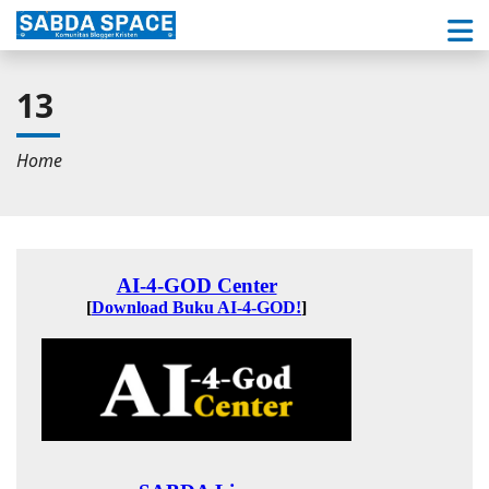
13
Home