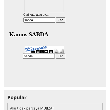
Popular
Aku tidak percaya MUJIZAT