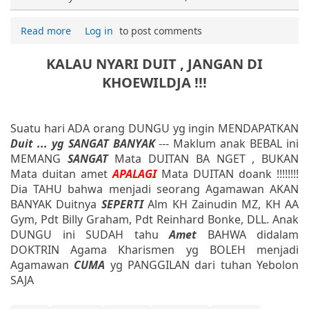
Read more
Log in
to post comments
KALAU NYARI DUIT , JANGAN DI
KHOEWILDJA
!!!
Suatu hari ADA orang DUNGU yg ingin MENDAPATKAN
Duit ... yg SANGAT BANYAK
--- Maklum anak BEBAL ini
MEMANG
SANGAT
Mata DUITAN BA NGET , BUKAN
Mata duitan amet
APALAGI
Mata DUITAN doank !!!!!!!!
Dia TAHU bahwa menjadi seorang Agamawan AKAN
BANYAK Duitnya
SEPERTI
Alm KH Zainudin MZ, KH AA
Gym, Pdt Billy Graham, Pdt Reinhard Bonke, DLL. Anak
DUNGU ini SUDAH tahu
Amet
BAHWA didalam
DOKTRIN Agama Kharismen yg BOLEH menjadi
Agamawan
CUMA
yg PANGGILAN dari tuhan Yebolon
SAJA