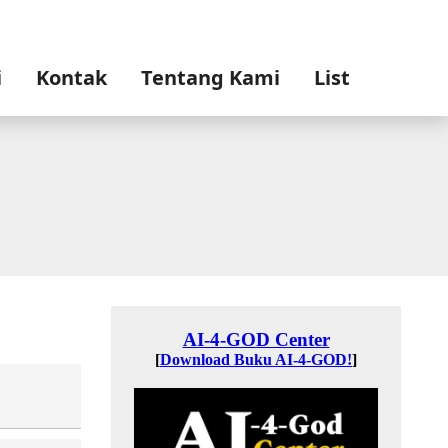
i
Kontak
Tentang Kami
List