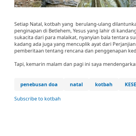
Setiap Natal, kotbah yang berulang-ulang dilantunk
penginapan di Betlehem, Yesus yang lahir di kanda
sukacita dari para malaikat, nyanyian bala tentar
kadang ada juga yang mencuplik ayat dari Perjanji
pemberitaan tentang rencana dan penggenapan keda
Tapi, kemarin malam dan pagi ini saya mendengarka
penebusan doa
natal
kotbah
KES
Subscribe to kotbah