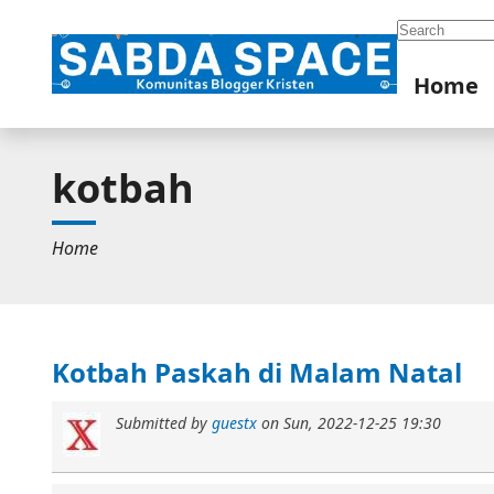
Search
Home
kotbah
Home
Kotbah Paskah di Malam Natal
Submitted by
guestx
on
Sun, 2022-12-25 19:30