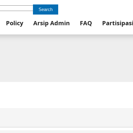
Search
Policy
Arsip Admin
FAQ
Partisipas