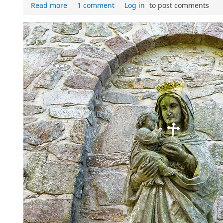
Read more
1 comment
Log in
to post comments