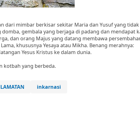
an dari mimbar berkisar sekitar Maria dan Yusuf yang tida
ng domba, gembala yang berjaga di padang dan mendapat 
a surga, dan orang Majus yang datang membawa persembaha
an Lama, khususnya Yesaya atau Mikha. Benang merahnya:
tangan Yesus Kristus ke dalam dunia.
n kotbah yang berbeda.
ELAMATAN
inkarnasi