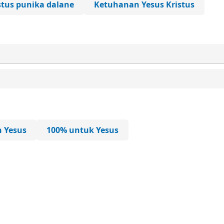
stus punika dalane
Ketuhanan Yesus Kristus
n Yesus
100% untuk Yesus