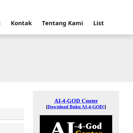
i
Kontak
Tentang Kami
List