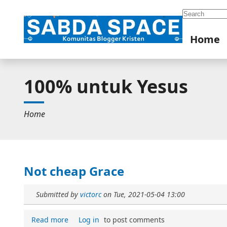
Search
Home
100% untuk Yesus
Home
Not cheap Grace
Submitted by
victorc
on
Tue, 2021-05-04 13:00
Read more
Log in
to post comments