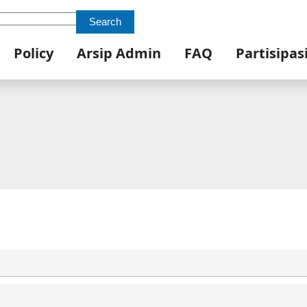
Search
Policy
Arsip Admin
FAQ
Partisipas