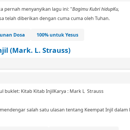
 pernah menyanyikan lagu ini:
"
Bagimu Kubri hidupKu,
telah diberikan dengan cuma cuma oleh Tuhan.
unan Dosa
100% untuk Yesus
il (Mark. L. Strauss)
ul buklet: Kitab Kitab Injil
Karya : Mark L Strauss
endengar salah satu ulasan tentang Keempat Injil dalam 