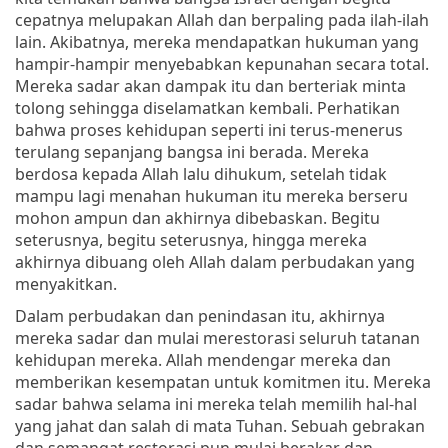
cepatnya melupakan Allah dan berpaling pada ilah-ilah
lain. Akibatnya, mereka mendapatkan hukuman yang
hampir-hampir menyebabkan kepunahan secara total.
Mereka sadar akan dampak itu dan berteriak minta
tolong sehingga diselamatkan kembali. Perhatikan
bahwa proses kehidupan seperti ini terus-menerus
terulang sepanjang bangsa ini berada. Mereka
berdosa kepada Allah lalu dihukum, setelah tidak
mampu lagi menahan hukuman itu mereka berseru
mohon ampun dan akhirnya dibebaskan. Begitu
seterusnya, begitu seterusnya, hingga mereka
akhirnya dibuang oleh Allah dalam perbudakan yang
menyakitkan.
Dalam perbudakan dan penindasan itu, akhirnya
mereka sadar dan mulai merestorasi seluruh tatanan
kehidupan mereka. Allah mendengar mereka dan
memberikan kesempatan untuk komitmen itu. Mereka
sadar bahwa selama ini mereka telah memilih hal-hal
yang jahat dan salah di mata Tuhan. Sebuah gebrakan
dan semangat restorasi pun mulai berakar dan