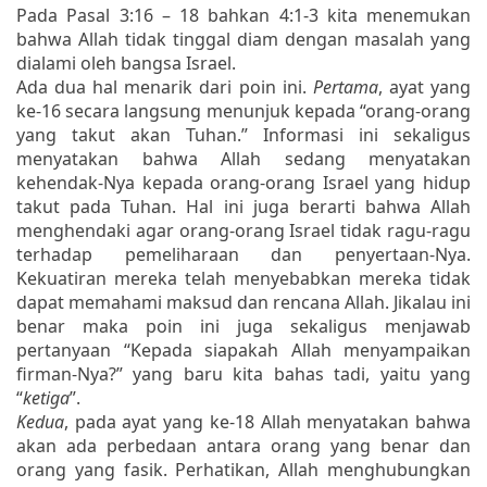
Pada Pasal 3:16 – 18 bahkan 4:1-3 kita menemukan
bahwa Allah tidak tinggal diam dengan masalah yang
dialami oleh bangsa Israel.
Ada dua hal menarik dari poin ini.
Pertama
, ayat yang
ke-16 secara langsung menunjuk kepada “orang-orang
yang takut akan Tuhan.” Informasi ini sekaligus
menyatakan bahwa Allah sedang menyatakan
kehendak-Nya kepada orang-orang Israel yang hidup
takut pada Tuhan. Hal ini juga berarti bahwa Allah
menghendaki agar orang-orang Israel tidak ragu-ragu
terhadap pemeliharaan dan penyertaan-Nya.
Kekuatiran mereka telah menyebabkan mereka tidak
dapat memahami maksud dan rencana Allah. Jikalau ini
benar maka poin ini juga sekaligus menjawab
pertanyaan “Kepada siapakah Allah menyampaikan
firman-Nya?” yang baru kita bahas tadi, yaitu yang
“
ketiga
”.
Kedua
, pada ayat yang ke-18 Allah menyatakan bahwa
akan ada perbedaan antara orang yang benar dan
orang yang fasik. Perhatikan, Allah menghubungkan