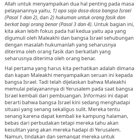
Allah untuk menyampaikan dua hal penting pada masa
pelayanannya yaitu,
1)
apa saja dosa-dosa bangsa Israel
(Pasal 1 dan 2)
, dan
2)
hukuman untuk orang fasik dan
berkat bagi orang benar (Pasal 3 dan 4)
. Untuk bagian ini,
kita akan lebih fokus pada hal kedua yaitu apa yang
digumuli oleh Maleakhi dan bangsa Israel sehubungan
dengan masalah hukumanlah yang seharusnya
diterima oleh orang fasik dan berkatlah yang
seharusnya diterima oleh orang benar.
Hal pertama yang harus kita perhatikan adalah dimana
dan kapan Maleakhi menyampaikan seruan ini kepada
bangsa Israel. Tadi telah dijelaskan bahwa Maleakhi
memulai pelayanannya di Yerusalem pada saat bangsa
Israel kembali dari pembuangan. Informasi ini dapat
berarti bahwa bangsa Israel kini sedang menghadapi
situasi yang senang sekaligus sulit. Mereka tentu
senang karena dapat kembali ke kampung halaman,
bebas dari perbudakan tetapi mereka tahu akan
kesulitan yang akan mereka hadapi di Yerusalem.
Namun, tindakan dan semangat mereka untuk