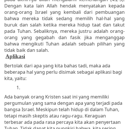
Dengan kata lain Allah hendak menyatakan kepada
orang-orang Israel yang kembali dari pembuangan
bahwa mereka tidak sedang memilih hal-hal yang
buruk dan salah ketika mereka hidup taat dan takut
pada Tuhan. Sebaliknya, mereka justru adalah orang-
orang yang gegabah dan fasik jika menganggap
bahwa mengikuti Tuhan adalah sebuah pilihan yang
tidak baik dan salah.
Aplikasi
Bertolak dari apa yang kita bahas tadi, maka ada
beberapa hal yang perlu disimak sebagai aplikasi bagi
kita, yaitu:
1.
Ada banyak orang Kristen saat ini yang memiliki
pergumulan yang sama dengan apa yang terjadi pada
bangsa Israel. Meskipun telah hidup di dalam Tuhan,
tetapi masih skeptis atau ragu-ragu. Keraguan
terbesar ada pada rasa percaya kita akan penyertaan
Tuhan. Tidak dapat kita pungkiri bahwa, kita sering