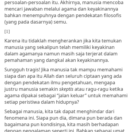
persoalan-persoalan itu. Akhirnya, manusia mencoba
mencari jawaban melalui agama dan keyakinannya
bahkan menempuhnya dengan pendekatan filosofis
(yang pada dasarnya) semu.
[1]
Karena itu tidaklah mengherankan jika kita temukan
manusia yang sekalipun telah memiliki keyakinan
dalam agamanya namun masih saja terjerat dalam
pemahaman yang dangkal akan keyakinannya.
Sungguh tragis! Jika manusia tak mampu memahami
siapa dan apa itu Allah dan seluruh ciptaan yang ada
dengan pendekatan ilmu pengetahuan, mengapa
justru manusia semakin
skeptis
atau ragu-ragu ketika
agama dipakai sebagai “jalan keluar” untuk memahami
setiap peristiwa dalam hidupnya?
Sebagai manusia, kita tak dapat menghindar dari
fenomena ini. Siapa pun dia, dimana pun berada dan
bagaimana pun kondisinya, kita masih berhadapan
dengan pengalaman seperti ini. Bahkan sebagai umat