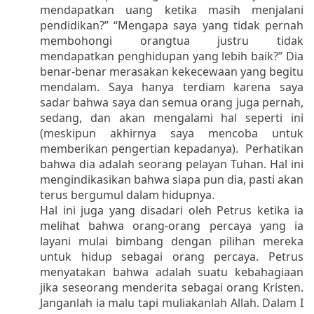
mendapatkan uang ketika masih menjalani
pendidikan?” “Mengapa saya yang tidak pernah
membohongi orangtua justru tidak
mendapatkan penghidupan yang lebih baik?” Dia
benar-benar merasakan kekecewaan yang begitu
mendalam. Saya hanya terdiam karena saya
sadar bahwa saya dan semua orang juga pernah,
sedang, dan akan mengalami hal seperti ini
(meskipun akhirnya saya mencoba untuk
memberikan pengertian kepadanya).
Perhatikan
bahwa dia adalah seorang pelayan Tuhan. Hal ini
mengindikasikan bahwa siapa pun dia, pasti akan
terus bergumul dalam hidupnya.
Hal ini juga yang disadari oleh Petrus ketika ia
melihat bahwa orang-orang percaya yang ia
layani mulai bimbang dengan pilihan mereka
untuk hidup sebagai orang percaya. Petrus
menyatakan bahwa adalah suatu kebahagiaan
jika seseorang menderita sebagai orang Kristen.
Janganlah ia malu tapi muliakanlah Allah. Dalam I