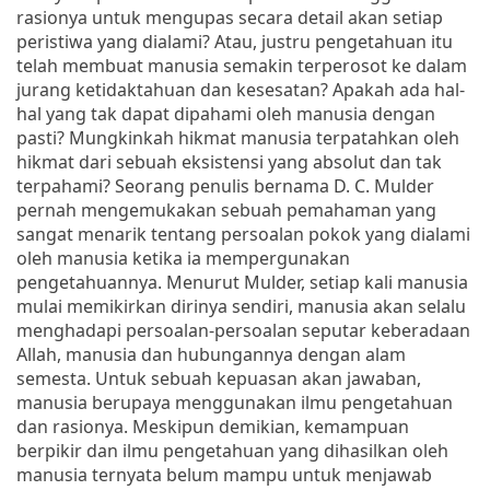
rasionya untuk mengupas secara detail akan setiap
peristiwa yang dialami? Atau, justru pengetahuan itu
telah membuat manusia semakin terperosot ke dalam
jurang ketidaktahuan dan kesesatan? Apakah ada hal-
hal yang tak dapat dipahami oleh manusia dengan
pasti? Mungkinkah hikmat manusia terpatahkan oleh
hikmat dari sebuah eksistensi yang absolut dan tak
terpahami? Seorang penulis bernama D. C. Mulder
pernah mengemukakan sebuah pemahaman yang
sangat menarik tentang persoalan pokok yang dialami
oleh manusia ketika ia mempergunakan
pengetahuannya. Menurut Mulder, setiap kali manusia
mulai memikirkan dirinya sendiri, manusia akan selalu
menghadapi persoalan-persoalan seputar keberadaan
Allah, manusia dan hubungannya dengan alam
semesta. Untuk sebuah kepuasan akan jawaban,
manusia berupaya menggunakan ilmu pengetahuan
dan rasionya. Meskipun demikian, kemampuan
berpikir dan ilmu pengetahuan yang dihasilkan oleh
manusia ternyata belum mampu untuk menjawab