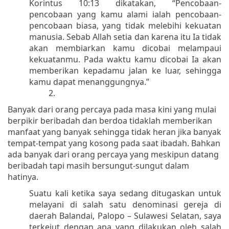
Korintus 10:13 dikatakan, “Pencobaan-
pencobaan yang kamu alami ialah pencobaan-
pencobaan biasa, yang tidak melebihi kekuatan
manusia. Sebab Allah setia dan karena itu Ia tidak
akan membiarkan kamu dicobai melampaui
kekuatanmu. Pada waktu kamu dicobai Ia akan
memberikan kepadamu jalan ke luar, sehingga
kamu dapat menanggungnya.”
2.
Banyak dari orang percaya pada masa kini yang mulai
berpikir beribadah dan berdoa tidaklah memberikan
manfaat yang banyak sehingga tidak heran jika banyak
tempat-tempat yang kosong pada saat ibadah. Bahkan
ada banyak dari orang percaya yang meskipun datang
beribadah tapi masih bersungut-sungut dalam
hatinya.
Suatu kali ketika saya sedang ditugaskan untuk
melayani di salah satu denominasi gereja di
daerah Balandai, Palopo – Sulawesi Selatan, saya
terkejut dengan apa yang dilakukan oleh salah