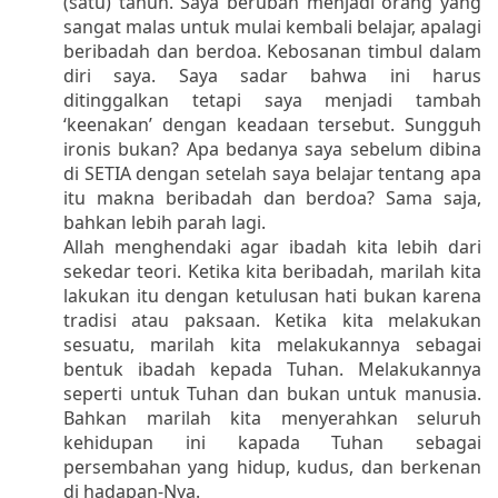
(satu) tahun. Saya berubah menjadi orang yang
sangat malas untuk mulai kembali belajar, apalagi
beribadah dan berdoa. Kebosanan timbul dalam
diri saya. Saya sadar bahwa ini harus
ditinggalkan tetapi saya menjadi tambah
‘keenakan’ dengan keadaan tersebut. Sungguh
ironis bukan? Apa bedanya saya sebelum dibina
di SETIA dengan setelah saya belajar tentang apa
itu makna beribadah dan berdoa? Sama saja,
bahkan lebih parah lagi.
Allah menghendaki agar ibadah kita lebih dari
sekedar teori. Ketika kita beribadah, marilah kita
lakukan itu dengan ketulusan hati bukan karena
tradisi atau paksaan. Ketika kita melakukan
sesuatu, marilah kita melakukannya sebagai
bentuk ibadah kepada Tuhan. Melakukannya
seperti untuk Tuhan dan bukan untuk manusia.
Bahkan marilah kita menyerahkan seluruh
kehidupan ini kapada Tuhan sebagai
persembahan yang hidup, kudus, dan berkenan
di hadapan-Nya.