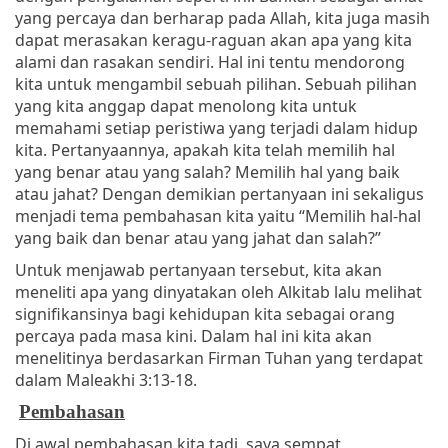
yang percaya dan berharap pada Allah, kita juga masih
dapat merasakan keragu-raguan akan apa yang kita
alami dan rasakan sendiri. Hal ini tentu mendorong
kita untuk mengambil sebuah pilihan. Sebuah pilihan
yang kita anggap dapat menolong kita untuk
memahami setiap peristiwa yang terjadi dalam hidup
kita. Pertanyaannya, apakah kita telah memilih hal
yang benar atau yang salah? Memilih hal yang baik
atau jahat? Dengan demikian pertanyaan ini sekaligus
menjadi tema pembahasan kita yaitu “Memilih hal-hal
yang baik dan benar atau yang jahat dan salah?”
Untuk menjawab pertanyaan tersebut, kita akan
meneliti apa yang dinyatakan oleh Alkitab lalu melihat
signifikansinya bagi kehidupan kita sebagai orang
percaya pada masa kini. Dalam hal ini kita akan
menelitinya berdasarkan Firman Tuhan yang terdapat
dalam Maleakhi 3:13-18.
Pembahasan
Di awal pembahasan kita tadi, saya sempat