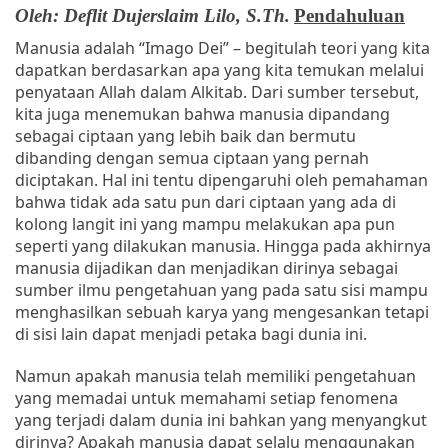
Oleh: Deflit Dujerslaim Lilo, S.Th.
Pendahuluan
Manusia adalah “Imago Dei” – begitulah teori yang kita
dapatkan berdasarkan apa yang kita temukan melalui
penyataan Allah dalam Alkitab. Dari sumber tersebut,
kita juga menemukan bahwa manusia dipandang
sebagai ciptaan yang lebih baik dan bermutu
dibanding dengan semua ciptaan yang pernah
diciptakan. Hal ini tentu dipengaruhi oleh pemahaman
bahwa tidak ada satu pun dari ciptaan yang ada di
kolong langit ini yang mampu melakukan apa pun
seperti yang dilakukan manusia. Hingga pada akhirnya
manusia dijadikan dan menjadikan dirinya sebagai
sumber ilmu pengetahuan yang pada satu sisi mampu
menghasilkan sebuah karya yang mengesankan tetapi
di sisi lain dapat menjadi petaka bagi dunia ini.
Namun apakah manusia telah memiliki pengetahuan
yang memadai untuk memahami setiap fenomena
yang terjadi dalam dunia ini bahkan yang menyangkut
dirinya? Apakah manusia dapat selalu menggunakan