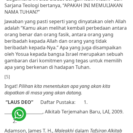
Sarjana Teologi bertanya, “APAKAH INI MEMULIAKAN
NAMA TUHAN?”
Jawaban yang pasti seperti yang dinyatakan oleh Allah
adalah “Kamu akan melihat kembali perbedaan antara
orang benar dan orang fasik, antara orang yang
beribadah kepada Allah dan orang yang tidak
beribadah kepada-Nya.” Apa yang juga disampaikan
oleh Yosua kepada bangsa Israel merupakan sebuah
gambaran dari komitmen yang tegas untuk memilih
apa yang berkenan di hadapan Tuhan.
[5]
Ingat!
Pilihan kita menentukan apa yang akan kita
dapatkan di masa yang akan datang.
“LAUS DEO”
Daftar Pustaka:
1.
, Alkitab Terjemahan Baru, LAI, 2009.
2.
Adamson, James T. H.,
Maleakhi
dalam
Tafsiran Alkitab