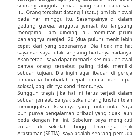
seorang anggota jemaat yang hadir pada saat
itu. Orang tersebut datang 1 (satu) jam lebih awal
pada hari minggu itu. Sesampainya di dalam
gedung gereja, anggota jemaat itu langsung
mengambil jam dinding lalu memutar jarum
panjangnya menjadi 20 (dua puluh) menit lebih
cepat dari yang sebenarnya. Dia tidak melihat
saya dan saya tidak langsung bertanya padanya.
Akan tetapi, saya dapat menarik kesimpulan awal
bahwa orang tersebut paling tidak memiliki
sebuah tujuan. Dia ingin agar ibadah di gereja
dimana ia beribadah cepat dimulai dan cepat
selesai, bagi dirinya sendiri tentunya.
Sungguh tragis jika hal ini terus terjadi dalam
sebuah jemaat. Banyak sekali orang Kristen telah
meninggalkan kasihnya yang mula-mula. Saya
pun punya pengalaman pribadi yang tidak jauh
beda dengan hal ini. Sebelum saya mengikuti
kuliah di Sekolah Tinggi Theologia Injili
Arastamar (SETIA), saya adalah seorang pemuda