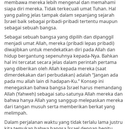
membawa mereka lebih mengenal dan memahami
siapa diri mereka. Tidak terkecuali umat Tuhan. Hal
yang paling jelas tampak dalam sepanjang sejarah
Israel baik sebagai pribadi-pribadi tertentu maupun
sebagai sebuah bangsa.
Sebagai sebuah bangsa yang dipilih dan dipanggil
menjadi umat Allah, mereka (pribadi lepas pribadi)
diwajibkan untuk mendekatkan diri pada Allah dan
hidup bergantung sepenuhnya kepada-Nya. Bahkan
hal ini tercatat secara jelas dalam perintah pertama
yang diberikan oleh Allah kepada mereka (saat
dimerdekakan dari perbudakan) adalah “Jangan ada
pada mu allah lain di hadapan-Ku.” Konsep ini
menegaskan bahwa bangsa Israel harus memandang
Allah (Yahweh) sebagai satu-satunya Allah mereka dan
bahwa hanya Allah yang sanggup melepaskan mereka
dari tangan musuh serta memberikan berkat yang
melimpah.
Dalam perjalanan waktu yang tidak terlalu lama justru
kita temukan bahwa bangsa Israel dengan begitu