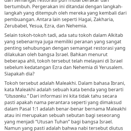
bertumbuh. Pergerakan ini ditandai dengan langkah-
langkah yang ditempuh oleh mereka yang kembali dari
pembuangan. Antara lain seperti Hagai, Zakharia,
Zerubabel, Yesua, Ezra, dan Nehemia.
Selain tokoh-tokoh tadi, ada satu tokoh dalam Alkitab
yang sebenarnya juga memiliki peranan yang sangat
penting sehubungan dengan semangat restorasi yang
dilakukan oleh bangsa Israel. Bahkan menurut
beberapa ahli, tokoh tersebut telah melayani di Israel
sebelum kedatangan Ezra dan Nehemia di Yerusalem.
Siapakah dia?
Tokoh tersebut adalah Maleakhi. Dalam bahasa Ibrani,
kata Maleakhi adalah sebuah kata benda yang berarti
“Utusanku.”
Dari informasi ini kita tidak tahu secara
pasti apakah nama perantara seperti yang dimaksud
dalam Pasal 1:1 adalah benar-benar bernama Maleakhi
atau ini merupakan sebuah sebutan bagi seseorang
yang menjadi “Utusan Tuhan” bagi bangsa Israel.
Namun yang pasti adalah bahwa nabi tersebut diutus