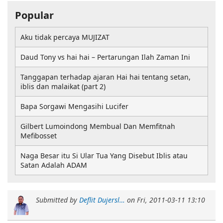
Popular
Aku tidak percaya MUJIZAT
Daud Tony vs hai hai – Pertarungan Ilah Zaman Ini
Tanggapan terhadap ajaran Hai hai tentang setan,
iblis dan malaikat (part 2)
Bapa Sorgawi Mengasihi Lucifer
Gilbert Lumoindong Membual Dan Memfitnah
Mefibosset
Naga Besar itu Si Ular Tua Yang Disebut Iblis atau
Satan Adalah ADAM
Submitted by
Deflit Dujersl…
on
Fri, 2011-03-11 13:10