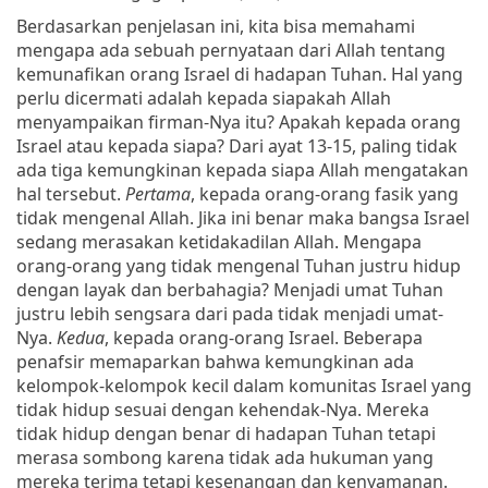
Berdasarkan penjelasan ini, kita bisa memahami
mengapa ada sebuah pernyataan dari Allah tentang
kemunafikan orang Israel di hadapan Tuhan. Hal yang
perlu dicermati adalah kepada siapakah Allah
menyampaikan firman-Nya itu? Apakah kepada orang
Israel atau kepada siapa? Dari ayat 13-15, paling tidak
ada tiga kemungkinan kepada siapa Allah mengatakan
hal tersebut.
Pertama
, kepada orang-orang fasik yang
tidak mengenal Allah. Jika ini benar maka bangsa Israel
sedang merasakan ketidakadilan Allah. Mengapa
orang-orang yang tidak mengenal Tuhan justru hidup
dengan layak dan berbahagia? Menjadi umat Tuhan
justru lebih sengsara dari pada tidak menjadi umat-
Nya.
Kedua
, kepada orang-orang Israel. Beberapa
penafsir memaparkan bahwa kemungkinan ada
kelompok-kelompok kecil dalam komunitas Israel yang
tidak hidup sesuai dengan kehendak-Nya. Mereka
tidak hidup dengan benar di hadapan Tuhan tetapi
merasa sombong karena tidak ada hukuman yang
mereka terima tetapi kesenangan dan kenyamanan.