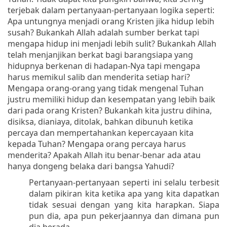
terjebak dalam pertanyaan-pertanyaan logika seperti:
Apa untungnya menjadi orang Kristen jika hidup lebih
susah? Bukankah Allah adalah sumber berkat tapi
mengapa hidup ini menjadi lebih sulit? Bukankah Allah
telah menjanjikan berkat bagi barangsiapa yang
hidupnya berkenan di hadapan-Nya tapi mengapa
harus memikul salib dan menderita setiap hari?
Mengapa orang-orang yang tidak mengenal Tuhan
justru memiliki hidup dan kesempatan yang lebih baik
dari pada orang Kristen? Bukankah kita justru dihina,
disiksa, dianiaya, ditolak, bahkan dibunuh ketika
percaya dan mempertahankan kepercayaan kita
kepada Tuhan? Mengapa orang percaya harus
menderita? Apakah Allah itu benar-benar ada atau
hanya dongeng belaka dari bangsa Yahudi?
Pertanyaan-pertanyaan seperti ini selalu terbesit
dalam pikiran kita ketika apa yang kita dapatkan
tidak sesuai dengan yang kita harapkan. Siapa
pun dia, apa pun pekerjaannya dan dimana pun
dia berada.