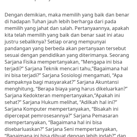
Dengan demikian, maka memilih yang baik dan benar
di hadapan Tuhan jauh lebih berharga dari pada
memilih yang jahat dan salah. Pertanyaannya, apakah
kita telah memilih yang baik dan benar saat ini atau
justru sebaliknya? Setiap orang mempunyai
pandangan yang berbeda akan pertanyaan tersebut
sesuai dengan pendidikan yang diterimanya. Seorang
Sarjana Fisika mempertanyakan, “Mengapa ini bisa
terjadi?” Sarjana Teknik mencari tahu,”Bagaimana hal
ini bisa terjadi?” Sarjana Sosiologi mengamati, “Apa
dampaknya bagi masyarakat?” Sarjana Akuntansi
menghitung, “Berapa biaya yang harus dikeluarkan?”
Sarjana Kedokteran mempertanyakan,”Apakah ini
sehat?” Sarjana Hukum melihat, “Adilkah hal ini?”
Sarjana Komputer mempertanyakan, “Bisakah ini
dipercepat pemrosesannya?” Sarjana Pemasaran
mempertanyakan, “Bagaimana hal ini bisa
disebarluaskan?” Sarjana Seni mempertanyakan,
“Bagaimana ini bisa dibuat dengan lebih indah?” dan