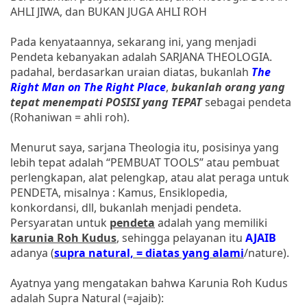
AHLI JIWA, dan BUKAN JUGA AHLI ROH
Pada kenyataannya, sekarang ini, yang menjadi
Pendeta kebanyakan adalah SARJANA THEOLOGIA.
padahal, berdasarkan uraian diatas, bukanlah
The
Right Man on The Right Place
,
bukanlah orang yang
tepat menempati POSISI yang TEPAT
sebagai pendeta
(Rohaniwan = ahli roh).
Menurut saya, sarjana Theologia itu, posisinya yang
lebih tepat adalah “PEMBUAT TOOLS” atau pembuat
perlengkapan, alat pelengkap, atau alat peraga untuk
PENDETA, misalnya : Kamus, Ensiklopedia,
konkordansi, dll, bukanlah menjadi pendeta.
Persyaratan untuk
pendeta
adalah yang memiliki
karunia Roh Kudus
, sehingga pelayanan itu
AJAIB
adanya (
supra natural, = diatas yang alami
/nature).
Ayatnya yang mengatakan bahwa Karunia Roh Kudus
adalah Supra Natural (=ajaib):