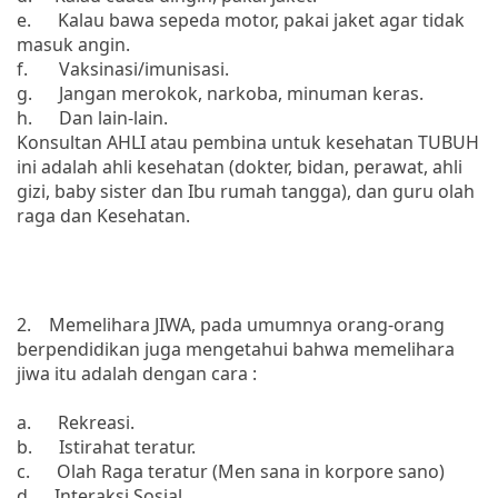
e. Kalau bawa sepeda motor, pakai jaket agar tidak
masuk angin.
f. Vaksinasi/imunisasi.
g. Jangan merokok, narkoba, minuman keras.
h. Dan lain-lain.
Konsultan AHLI atau pembina untuk kesehatan TUBUH
ini adalah ahli kesehatan (dokter, bidan, perawat, ahli
gizi, baby sister dan Ibu rumah tangga), dan guru olah
raga dan Kesehatan.
2. Memelihara JIWA, pada umumnya orang-orang
berpendidikan juga mengetahui bahwa memelihara
jiwa itu adalah dengan cara :
a. Rekreasi.
b. Istirahat teratur.
c. Olah Raga teratur (Men sana in korpore sano)
d. Interaksi Sosial