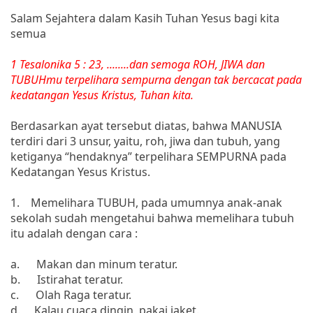
Salam Sejahtera dalam Kasih Tuhan Yesus bagi kita
semua
1 Tesalonika 5 : 23, ........dan semoga ROH, JIWA dan
TUBUHmu terpelihara sempurna dengan tak bercacat pada
kedatangan Yesus Kristus, Tuhan kita.
Berdasarkan ayat tersebut diatas, bahwa MANUSIA
terdiri dari 3 unsur, yaitu, roh, jiwa dan tubuh, yang
ketiganya “hendaknya” terpelihara SEMPURNA pada
Kedatangan Yesus Kristus.
1. Memelihara TUBUH, pada umumnya anak-anak
sekolah sudah mengetahui bahwa memelihara tubuh
itu adalah dengan cara :
a. Makan dan minum teratur.
b. Istirahat teratur.
c. Olah Raga teratur.
d. Kalau cuaca dingin, pakai jaket.