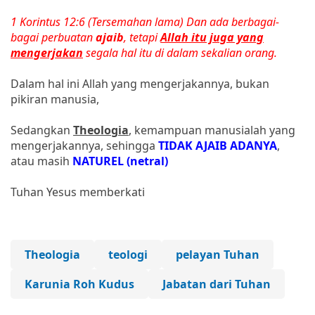
1 Korintus 12:6 (Tersemahan lama) Dan ada berbagai-
bagai perbuatan
ajaib
, tetapi
Allah itu juga yang
mengerjakan
segala hal itu di dalam sekalian orang.
Dalam hal ini Allah yang mengerjakannya, bukan
pikiran manusia,
Sedangkan
Theologia
, kemampuan manusialah yang
mengerjakannya, sehingga
TIDAK AJAIB ADANYA
,
atau masih
NATUREL (netral)
Tuhan Yesus memberkati
Theologia
teologi
pelayan Tuhan
Karunia Roh Kudus
Jabatan dari Tuhan