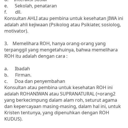
e. Sekolah, penataran
f. dll.
Konsultan AHLI atau pembina untuk kesehatan JIWA ini
adalah ahli kejiwaan (Psikolog atau Psikiater, sosiolog,
motivator).
3. Memelihara ROH, hanya orang-orang yang
terpanggil yang mengetahuinya, bahwa memelihara
ROH itu adalah dengan cara :
a. Ibadah
b. Firman.
c. Doa dan penyembahan
Konsultan atau pembina untuk kesehatan ROH ini
adalah ROHANIWAN atau SUPRANATURAL (=orang2
yang berkecimpung dalam alam roh, seturut agama
dan kepercayaan masing-masing, dalam hal ini, untuk
Kristen tentunya, yang dipenuhkan dengan ROH
KUDUS).