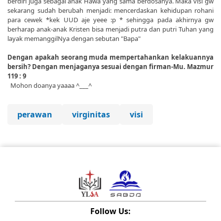
berdiri juga sebagai anak Hawa yang sama berdosanya. Maka visi gw
sekarang sudah berubah menjadi: mencerdaskan kehidupan rohani
para cewek *kek UUD aje yeee :p * sehingga pada akhirnya gw
berharap anak-anak Kristen bisa menjadi putra dan putri Tuhan yang
layak memanggilNya dengan sebutan "Bapa"
Dengan apakah seorang muda mempertahankan kelakuannya
bersih? Dengan menjaganya sesuai dengan firman-Mu. Mazmur
119 : 9
Mohon doanya yaaaa ^___^
perawan
virginitas
visi
Follow Us: