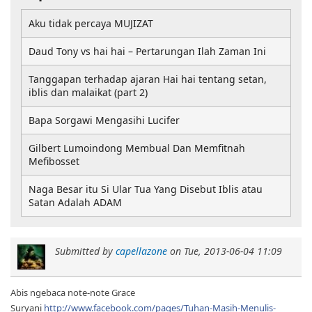
Aku tidak percaya MUJIZAT
Daud Tony vs hai hai – Pertarungan Ilah Zaman Ini
Tanggapan terhadap ajaran Hai hai tentang setan,
iblis dan malaikat (part 2)
Bapa Sorgawi Mengasihi Lucifer
Gilbert Lumoindong Membual Dan Memfitnah
Mefibosset
Naga Besar itu Si Ular Tua Yang Disebut Iblis atau
Satan Adalah ADAM
Submitted by
capellazone
on
Tue, 2013-06-04 11:09
Abis ngebaca note-note Grace
Suryani
http://www.facebook.com/pages/Tuhan-Masih-Menulis-