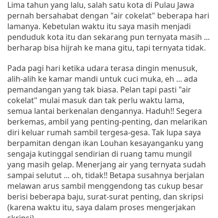
Lima tahun yang lalu, salah satu kota di Pulau Jawa
pernah bersahabat dengan "air cokelat" beberapa hari
lamanya. Kebetulan waktu itu saya masih menjadi
penduduk kota itu dan sekarang pun ternyata masih ...
berharap bisa hijrah ke mana gitu, tapi ternyata tidak.
Pada pagi hari ketika udara terasa dingin menusuk,
alih-alih ke kamar mandi untuk cuci muka, eh ... ada
pemandangan yang tak biasa. Pelan tapi pasti "air
cokelat" mulai masuk dan tak perlu waktu lama,
semua lantai berkenalan dengannya. Haduh!! Segera
berkemas, ambil yang penting-penting, dan melarikan
diri keluar rumah sambil tergesa-gesa. Tak lupa saya
berpamitan dengan ikan Louhan kesayanganku yang
sengaja kutinggal sendirian di ruang tamu mungil
yang masih gelap. Menerjang air yang ternyata sudah
sampai selutut ... oh, tidak!! Betapa susahnya berjalan
melawan arus sambil menggendong tas cukup besar
berisi beberapa baju, surat-surat penting, dan skripsi
(karena waktu itu, saya dalam proses mengerjakan
skripsi).