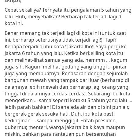
Cepat sekali ya? Ternyata itu pengalaman 5 tahun yang
lalu. Huh, menyebalkan! Berharap tak terjadi lagi di
kota ini.
Benar, memang tak terjadi lagi di kota ini (untuk saat
ini, berharap seterusnya tidak terjadi lagi!). Tapi?
Kenapa terjadi di ibu kota? Jakarta lho!! Saya pergi ke
Jakarta 6 tahun yang lalu. Ketika berkeliling kota itu
dan melihat-lihat semua yang ada, hemmm ... kagum
juga sih. Kagum melihat gedung yang tinggi ... pintar
juga yang membuatnya. Penasaran dengan sejumlah
bangunan mewah yang tampak dari luar (berharap di
dalamnya lebih mewah dan berharap lagi orang yang
tinggal di dalamnya cerdas-cerdas). Sekarang ibu kota
mengerikan ... sama seperti kotaku 5 tahun yang lalu ...
lebih parah bahkan! Di sana ada air dan di sini pun air,
bergerak-gerak sesuka hati. Duh, ibu kota pasti
kedinginan ... sampai menggigil. Entah presiden,
gubernur, menteri, warga Jakarta baik kaya maupun
miskin, bahkan para rantauan pun bersentuhan