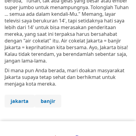
berdoa, "Tuhan, tak ada gelas yang besar atau ember
super jumbo untuk menampungnya. Tolonglah Tuhan
... semua ada dalam kendali-Mu." Memang, layar
televisi saya berukuran 14', tapi setidaknya hati saya
lebih dari 14' untuk bisa merasakan penderitaan
mereka, yang saat ini terpaksa harus bersahabat
dengan "air cokelat" itu. Air cokelat Jakarta = banjir
Jakarta = keprihatinan kita bersama. Ayo, Jakarta bisa!
Kalau tidak terendam, ya berendamlah sebentar saja,
jangan lama-lama.
Di mana pun Anda berada, mari doakan masyarakat
Jakarta supaya tetap sehat dan berhikmat untuk
menjaga kota mereka.
jakarta
banjir