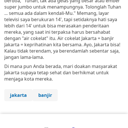
berdoa, "Tuhan, tak ada gelas yang besar atau ember
super jumbo untuk menampungnya. Tolonglah Tuhan
... semua ada dalam kendali-Mu." Memang, layar
televisi saya berukuran 14', tapi setidaknya hati saya
lebih dari 14' untuk bisa merasakan penderitaan
mereka, yang saat ini terpaksa harus bersahabat
dengan "air cokelat" itu. Air cokelat Jakarta = banjir
Jakarta = keprihatinan kita bersama. Ayo, Jakarta bisa!
Kalau tidak terendam, ya berendamlah sebentar saja,
jangan lama-lama.
Di mana pun Anda berada, mari doakan masyarakat
Jakarta supaya tetap sehat dan berhikmat untuk
menjaga kota mereka.
jakarta
banjir