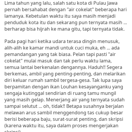
Lima tahun yang lalu, salah satu kota di Pulau Jawa
pernah bersahabat dengan "air cokelat" beberapa hari
lamanya. Kebetulan waktu itu saya masih menjadi
penduduk kota itu dan sekarang pun ternyata masih ...
berharap bisa hijrah ke mana gitu, tapi ternyata tidak.
Pada pagi hari ketika udara terasa dingin menusuk,
alih-alih ke kamar mandi untuk cuci muka, eh ... ada
pemandangan yang tak biasa. Pelan tapi pasti "air
cokelat" mulai masuk dan tak perlu waktu lama,
semua lantai berkenalan dengannya. Haduh!! Segera
berkemas, ambil yang penting-penting, dan melarikan
diri keluar rumah sambil tergesa-gesa. Tak lupa saya
berpamitan dengan ikan Louhan kesayanganku yang
sengaja kutinggal sendirian di ruang tamu mungil
yang masih gelap. Menerjang air yang ternyata sudah
sampai selutut ... oh, tidak!! Betapa susahnya berjalan
melawan arus sambil menggendong tas cukup besar
berisi beberapa baju, surat-surat penting, dan skripsi
(karena waktu itu, saya dalam proses mengerjakan
skripsi).