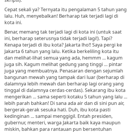
Cepat sekali ya? Ternyata itu pengalaman 5 tahun yang
lalu. Huh, menyebalkan! Berharap tak terjadi lagi di
kota ini.
Benar, memang tak terjadi lagi di kota ini (untuk saat
ini, berharap seterusnya tidak terjadi lagi!). Tapi?
Kenapa terjadi di ibu kota? Jakarta lho!! Saya pergi ke
Jakarta 6 tahun yang lalu. Ketika berkeliling kota itu
dan melihat-lihat semua yang ada, hemmm ... kagum
juga sih. Kagum melihat gedung yang tinggi ... pintar
juga yang membuatnya. Penasaran dengan sejumlah
bangunan mewah yang tampak dari luar (berharap di
dalamnya lebih mewah dan berharap lagi orang yang
tinggal di dalamnya cerdas-cerdas). Sekarang ibu kota
mengerikan ... sama seperti kotaku 5 tahun yang lalu ...
lebih parah bahkan! Di sana ada air dan di sini pun air,
bergerak-gerak sesuka hati. Duh, ibu kota pasti
kedinginan ... sampai menggigil. Entah presiden,
gubernur, menteri, warga Jakarta baik kaya maupun
miskin, bahkan para rantauan pun bersentuhan