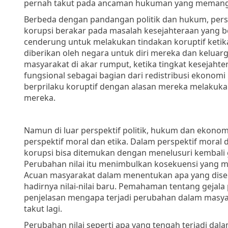
pernah takut pada ancaman hukuman yang memang t
Berbeda dengan pandangan politik dan hukum, pers
korupsi berakar pada masalah kesejahteraan yang b
cenderung untuk melakukan tindakan koruptif ketika
diberikan oleh negara untuk diri mereka dan keluarg
masyarakat di akar rumput, ketika tingkat kesejaht
fungsional sebagai bagian dari redistribusi ekono
berprilaku koruptif dengan alasan mereka melakuka
mereka.
Namun di luar perspektif politik, hukum dan ekonomi
perspektif
moral dan etika. Dalam perspektif moral 
korupsi bisa ditemukan dengan menelusuri kembali g
Perubahan nilai itu menimbulkan kosekuensi yang m
Acuan masyarakat dalam menentukan apa yang dise
hadirnya nilai-nilai baru. Pemahaman tentang gejala
penjelasan mengapa terjadi perubahan dalam masyar
takut lagi.
Perubahan nilai seperti apa yang tengah terjadi dal