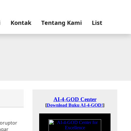
i
Kontak
Tentang Kami
List
koruptor
ngar