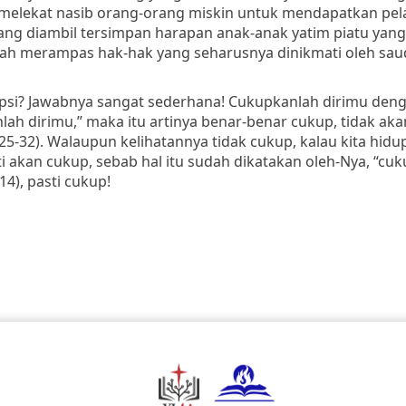
 melekat nasib orang-orang miskin
untuk mendapatkan pel
yang diambil tersimpan harapan anak-anak yatim
piatu yang
lah
merampas hak-hak yang seharusnya dinikmati oleh sau
rupsi? Jawabnya sangat sederhana! Cukupkanlah dirimu den
h dirimu,” maka itu artinya benar-benar cukup, tidak aka
:25-32). Walaupun kelihatannya tidak cukup, kalau kita hidu
akan cukup, sebab hal itu sudah dikatakan oleh-Nya, “cuk
14), pasti cukup!