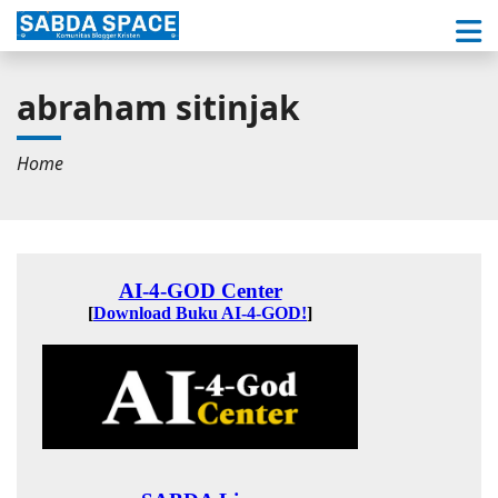
abraham sitinjak
Home