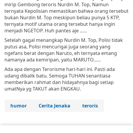
mirip Gembong teroris Nurdin M. Top, Namun
ternyata Kepolisian memastikan bahwa orang tersebut
bukan Nurdin M. Top meskipun beliau punya 5 KTP,
ternyata motif utama orang tersebut hanya ingin
menjadi NGETOP. Huh pantes aje ......
Setelah gagal menangkap Nurdin M. Top, Polisi tidak
putus asa, Polisi mencurigai juga seorang yang
ngefans berat dengan Naruto, eh ternyata emang
namanya ada kemiripan, yaitu MARUTO......
Ada apa dengan Terorisme hari-hari ini. Pasti ada
udang dibalik batu. Semoga TUHAN senantiasa
memberikan rahmat dan hidayahnya bagi setiap
umatNya yg TAKUT akan ENGKAU.
humor
Cerita Jenaka
teroris