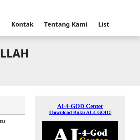
i
Kontak
Tentang Kami
List
ALLAH
tu