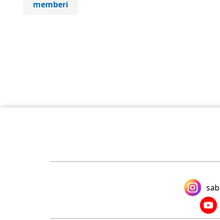
memberi
sab