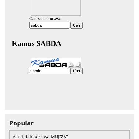
Popular
Aku tidak percaya MUJIZAT