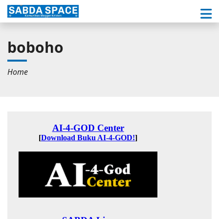
boboho
Home