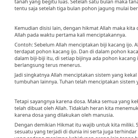
tanah yang begitu luas. Setelah satu bulan maka ta
tentu saja setelah tiga bulan pohon jagung mulai b
Kemudian disisi lain, dengan hikmat Allah maka kit
Allah pada waktu pertama kali menciptakannya.
Contoh: Sebelum Allah menciptakan biji kacang ijo. A
terdapat pohon kacang ijo. Dan di dalam pohon kacang
dalam biji-biji itu, di setiap bijinya ada pohon kacan
berlangsung terus menerus.
Jadi singkatnya Allah menciptakan sistem yang kekal
tumbuhan lainnya. Tuhan telah menciptakan sistem y
Tetapi sayangnya karena dosa. Maka semua yang kek
telah dibuat oleh Allah. Tidaklah heran kita menem
karena dosa yang dilakukan oleh manusia.
Dengan demikian Hikmat itu wajib untuk kita miliki.
sesuatu yang terjadi di dunia ini serta juga terhin