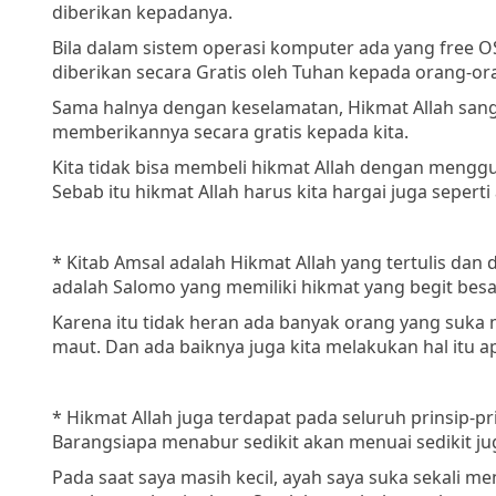
diberikan kepadanya.
Bila dalam sistem operasi komputer ada yang free OS
diberikan secara Gratis oleh Tuhan kepada orang-o
Sama halnya dengan keselamatan, Hikmat Allah sanga
memberikannya secara gratis kepada kita.
Kita tidak bisa membeli hikmat Allah dengan meng
Sebab itu hikmat Allah harus kita hargai juga seper
* Kitab Amsal adalah Hikmat Allah yang tertulis dan 
adalah Salomo yang memiliki hikmat yang begit besar
Karena itu tidak heran ada banyak orang yang suka 
maut. Dan ada baiknya juga kita melakukan hal itu ap
* Hikmat Allah juga terdapat pada seluruh prinsip-pr
Barangsiapa menabur sedikit akan menuai sedikit j
Pada saat saya masih kecil, ayah saya suka sekali 