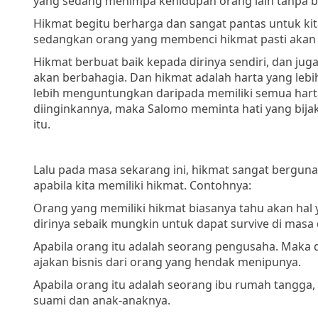
yang sedang menimpa kehidupan orang lain tanpa 
Hikmat begitu berharga dan sangat pantas untuk ki
sedangkan orang yang membenci hikmat pasti akan 
Hikmat berbuat baik kepada dirinya sendiri, dan ju
akan berbahagia. Dan hikmat adalah harta yang leb
lebih menguntungkan daripada memiliki semua harta 
diinginkannya, maka Salomo meminta hati yang bij
itu.
Lalu pada masa sekarang ini, hikmat sangat berguna 
apabila kita memiliki hikmat. Contohnya:
Orang yang memiliki hikmat biasanya tahu akan hal
dirinya sebaik mungkin untuk dapat survive di masa 
Apabila orang itu adalah seorang pengusaha. Maka d
ajakan bisnis dari orang yang hendak menipunya.
Apabila orang itu adalah seorang ibu rumah tangg
suami dan anak-anaknya.