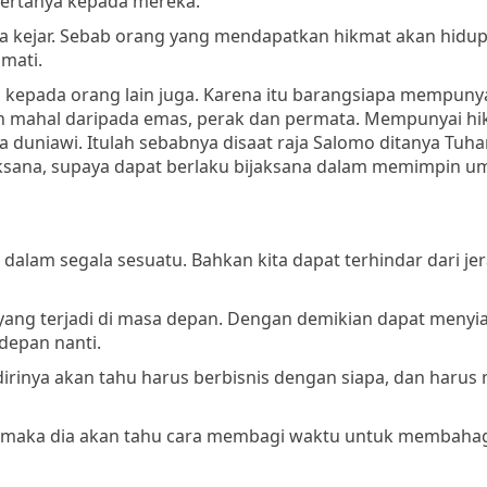
bertanya kepada mereka.
ta kejar. Sebab orang yang mendapatkan hikmat akan hidup
mati.
ga kepada orang lain juga. Karena itu barangsiapa mempuny
ih mahal daripada emas, perak dan permata. Mempunyai hi
duniawi. Itulah sebabnya disaat raja Salomo ditanya Tuh
aksana, supaya dapat berlaku bijaksana dalam memimpin u
dalam segala sesuatu. Bahkan kita dapat terhindar dari je
 yang terjadi di masa depan. Dengan demikian dapat menyi
depan nanti.
irinya akan tahu harus berbisnis dengan siapa, dan harus
a, maka dia akan tahu cara membagi waktu untuk membaha