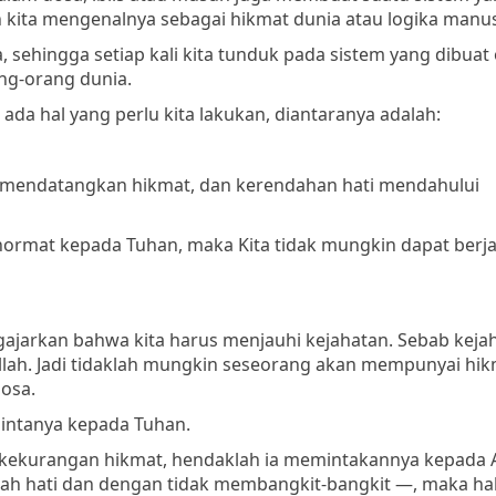
kita mengenalnya sebagai hikmat dunia atau logika manus
sehingga setiap kali kita tunduk pada sistem yang dibuat o
ng-orang dunia.
ada hal yang perlu kita lakukan, diantaranya adalah:
 mendatangkan hikmat, dan kerendahan hati mendahului
 hormat kepada Tuhan, maka Kita tidak mungkin dapat berja
gajarkan bahwa kita harus menjauhi kejahatan. Sebab keja
Allah. Jadi tidaklah mungkin seseorang akan mempunyai hik
osa.
emintanya kepada Tuhan.
g kekurangan hikmat, hendaklah ia memintakannya kepada A
 hati dan dengan tidak membangkit-bangkit —, maka hal 