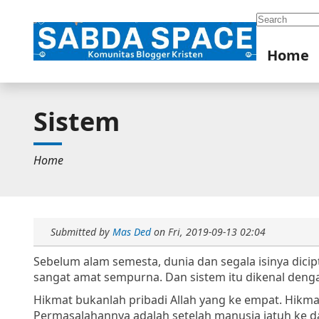
Search
Home
Sistem
Home
Submitted by
Mas Ded
on
Fri, 2019-09-13 02:04
Sebelum alam semesta, dunia dan segala isinya dicip
sangat amat sempurna. Dan sistem itu dikenal den
Hikmat bukanlah pribadi Allah yang ke empat. Hikmat 
Permasalahannya adalah setelah manusia jatuh ke d