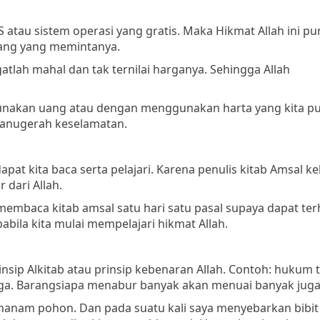
 atau sistem operasi yang gratis. Maka Hikmat Allah ini pu
rang yang memintanya.
tlah mahal dan tak ternilai harganya. Sehingga Allah
gunakan uang atau dengan menggunakan harta yang kita pu
ti anugerah keselamatan.
dapat kita baca serta pelajari. Karena penulis kitab Amsal 
 dari Allah.
membaca kitab amsal satu hari satu pasal supaya dapat ter
abila kita mulai mempelajari hikmat Allah.
insip Alkitab atau prinsip kebenaran Allah. Contoh: hukum t
uga. Barangsiapa menabur banyak akan menuai banyak juga
menanam pohon. Dan pada suatu kali saya menyebarkan bibit