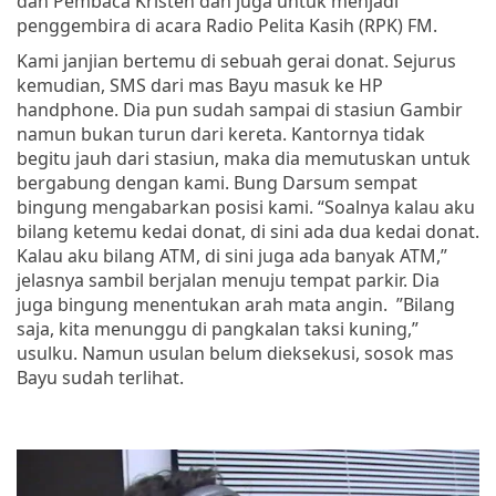
dan Pembaca Kristen dan juga untuk menjadi
penggembira di acara Radio Pelita Kasih (RPK) FM.
Kami janjian bertemu di sebuah gerai donat. Sejurus
kemudian, SMS dari mas Bayu masuk ke HP
handphone. Dia pun sudah sampai di stasiun Gambir
namun bukan turun dari kereta. Kantornya tidak
begitu jauh dari stasiun, maka dia memutuskan untuk
bergabung dengan kami. Bung Darsum sempat
bingung mengabarkan posisi kami. “Soalnya kalau aku
bilang ketemu kedai donat, di sini ada dua kedai donat.
Kalau aku bilang ATM, di sini juga ada banyak ATM,”
jelasnya sambil berjalan menuju tempat parkir. Dia
juga bingung menentukan arah mata angin. ”Bilang
saja, kita menunggu di pangkalan taksi kuning,”
usulku. Namun usulan belum dieksekusi, sosok mas
Bayu sudah terlihat.