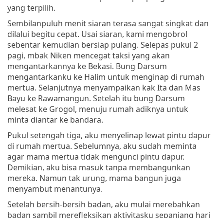
yang terpilih.
Sembilanpuluh menit siaran terasa sangat singkat dan
dilalui begitu cepat. Usai siaran, kami mengobrol
sebentar kemudian bersiap pulang. Selepas pukul 2
pagi, mbak Niken mencegat taksi yang akan
mengantarkannya ke Bekasi. Bung Darsum
mengantarkanku ke Halim untuk menginap di rumah
mertua. Selanjutnya menyampaikan kak Ita dan Mas
Bayu ke Rawamangun. Setelah itu bung Darsum
melesat ke Grogol, menuju rumah adiknya untuk
minta diantar ke bandara.
Pukul setengah tiga, aku menyelinap lewat pintu dapur
di rumah mertua. Sebelumnya, aku sudah meminta
agar mama mertua tidak mengunci pintu dapur.
Demikian, aku bisa masuk tanpa membangunkan
mereka. Namun tak urung, mama bangun juga
menyambut menantunya.
Setelah bersih-bersih badan, aku mulai merebahkan
badan sambil merefleksikan aktivitasku sepanjang hari