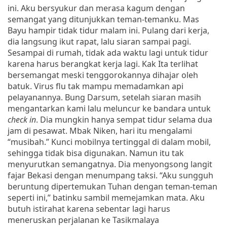
ini. Aku bersyukur dan merasa kagum dengan
semangat yang ditunjukkan teman-temanku. Mas
Bayu hampir tidak tidur malam ini. Pulang dari kerja,
dia langsung ikut rapat, lalu siaran sampai pagi.
Sesampai di rumah, tidak ada waktu lagi untuk tidur
karena harus berangkat kerja lagi. Kak Ita terlihat
bersemangat meski tenggorokannya dihajar oleh
batuk. Virus flu tak mampu memadamkan api
pelayanannya. Bung Darsum, setelah siaran masih
mengantarkan kami lalu meluncur ke bandara untuk
check in
. Dia mungkin hanya sempat tidur selama dua
jam di pesawat. Mbak Niken, hari itu mengalami
“musibah.” Kunci mobilnya tertinggal di dalam mobil,
sehingga tidak bisa digunakan. Namun itu tak
menyurutkan semangatnya. Dia menyongsong langit
fajar Bekasi dengan menumpang taksi. “Aku sungguh
beruntung dipertemukan Tuhan dengan teman-teman
seperti ini,” batinku sambil memejamkan mata. Aku
butuh istirahat karena sebentar lagi harus
meneruskan perjalanan ke Tasikmalaya