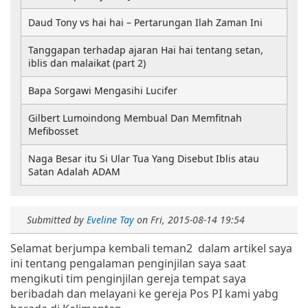
Daud Tony vs hai hai – Pertarungan Ilah Zaman Ini
Tanggapan terhadap ajaran Hai hai tentang setan,
iblis dan malaikat (part 2)
Bapa Sorgawi Mengasihi Lucifer
Gilbert Lumoindong Membual Dan Memfitnah
Mefibosset
Naga Besar itu Si Ular Tua Yang Disebut Iblis atau
Satan Adalah ADAM
Submitted by
Eveline Tay
on
Fri, 2015-08-14 19:54
Selamat berjumpa kembali teman2 dalam artikel saya
ini tentang pengalaman penginjilan saya saat
mengikuti tim penginjilan gereja tempat saya
beribadah dan melayani ke gereja Pos PI kami yabg