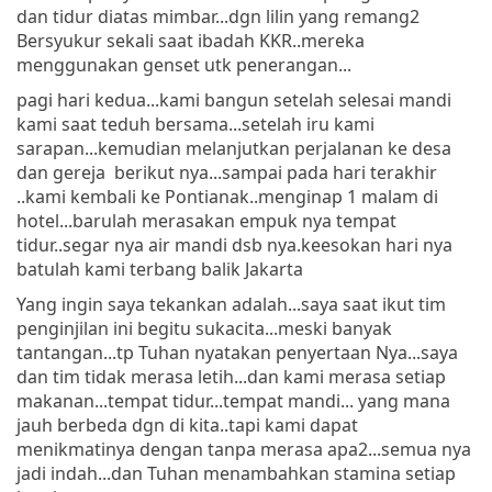
dan tidur diatas mimbar...dgn lilin yang remang2
Bersyukur sekali saat ibadah KKR..mereka
menggunakan genset utk penerangan...
pagi hari kedua...kami bangun setelah selesai mandi
kami saat teduh bersama...setelah iru kami
sarapan...kemudian melanjutkan perjalanan ke desa
dan gereja berikut nya...sampai pada hari terakhir
..kami kembali ke Pontianak..menginap 1 malam di
hotel...barulah merasakan empuk nya tempat
tidur..segar nya air mandi dsb nya.keesokan hari nya
batulah kami terbang balik Jakarta
Yang ingin saya tekankan adalah...saya saat ikut tim
penginjilan ini begitu sukacita...meski banyak
tantangan...tp Tuhan nyatakan penyertaan Nya...saya
dan tim tidak merasa letih...dan kami merasa setiap
makanan...tempat tidur...tempat mandi... yang mana
jauh berbeda dgn di kita..tapi kami dapat
menikmatinya dengan tanpa merasa apa2...semua nya
jadi indah...dan Tuhan menambahkan stamina setiap